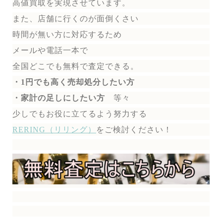
高値買取を実現させています。
また、店舗に行くのが面倒くさい
時間が無い方に対応するため
メールや電話一本で
全国どこでも無料で
査定できる。
・1円でも高く売却処分したい方
・家計の足しにしたい方
等々
少しでもお役に立てるよう努力する
RERING（リリング）
を
ご検討ください！