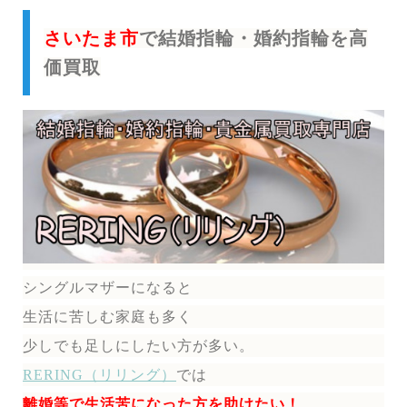
さいたま市
で結婚指輪・婚約指輪を高
価買取
シングルマザーになると
生活に苦しむ家庭も多く
少しでも足しにしたい方が多い。
RERING（リリング）
では
離婚等で生活苦になった方を助けたい！