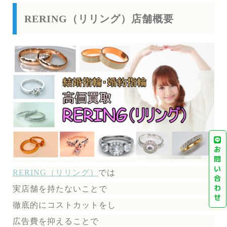
RERING（リリング）店舗概要
お
問
い
RERING（リリング）
では
合
わ
実店舗を持たないことで
せ
徹底的にコストカットをし
広告費を抑えることで