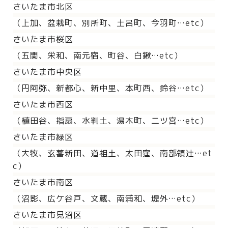
さいたま市北区
（上加、盆栽町、別所町、土呂町、今羽町…etc）
さいたま市桜区
（五関、栄和、南元宿、町谷、白鍬…etc）
さいたま市中央区
（円阿弥、新都心、新中里、本町西、鈴谷…etc）
さいたま市西区
（植田谷、指扇、水判土、湯木町、二ツ宮…etc）
さいたま市緑区
（大牧、玄蕃新田、道祖土、太田窪、南部領辻…et
c）
さいたま市南区
（沼影、広ケ谷戸、文蔵、南浦和、堤外…etc）
さいたま市見沼区