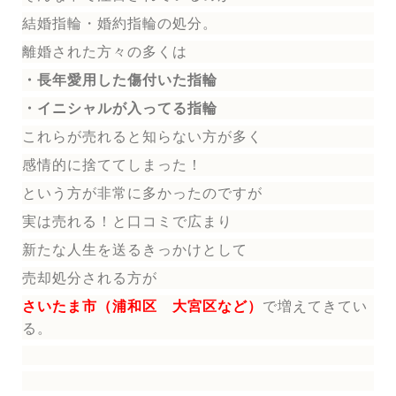
結婚指輪
・婚約指輪
の処分。
離婚された方々の多くは
・長年愛用した傷付いた指輪
・イニシャルが入ってる指輪
これらが売れると知らない方が多く
感情的に捨ててしまった！
という方が非常に多かったのですが
実は売れる！と口コミで広まり
新たな人生を送る
きっかけとして
売却処分される方
が
さいたま市（浦和区 大宮区など）
で増えてきてい
る。