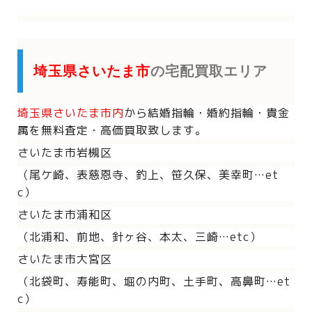
埼玉県さいたま市
の宅配買取エリア
埼玉県さいたま市内
から
結婚指輪・婚約指輪・貴金
属を
無料査定・高価買取致します。
さいたま市岩槻区
（尾ケ崎、表慈恩寺、釣上、笹久保、美幸町…et
c）
さいたま市浦和区
（北浦和、前地、針ヶ谷、本太、三崎…etc）
さいたま市大宮区
（北袋町、寿能町、堀の内町、土手町、高鼻町…et
c）