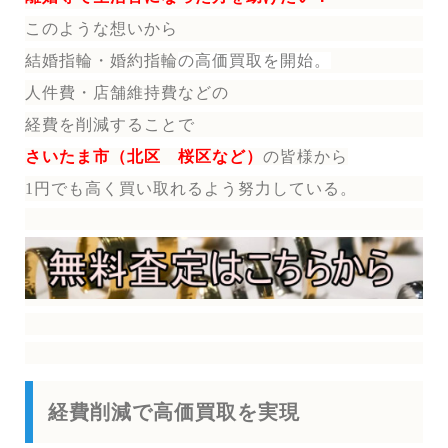
このような想いから
結婚指輪・婚約指輪
の
高価買取を開始。
人件費・店舗維持費などの
経費を削減することで
さいたま市（北区 桜区など）
の皆様から
1円でも高く買い取れるよう努力している。
経費削減で高価買取を実現