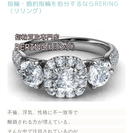
指輪・婚約指輪を処分するならRERING
（リリング）
不倫、浮気、性格に不一致等で
離婚される方が増えている。
そんな中で注目されているのが