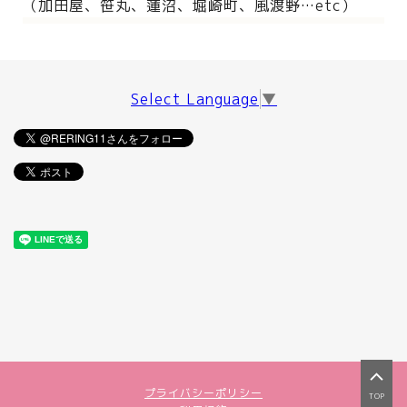
（加田屋、笹丸、蓮沼、堀崎町、風渡野…etc）
Select Language
▼
プライバシーポリシー
TOP