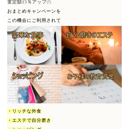
査定額15％アップ
の
おまとめキャンペーンを
この機会にご利用されて
・リッチな外食
・エステで自分磨き