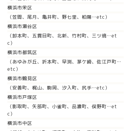
横浜市栄区
（笠間、尾月、亀井町、野七里、柏陽…etc）
横浜市瀬谷区
（卸本町、五貫目町、北新、竹村町、三ツ境…et
c）
横浜市都筑区
（あゆみが丘、折本町、早渕、茅ケ崎、佐江戸町…
etc）
横浜市鶴見区
（安善町、梶山、駒岡、汐入町、尻手…etc）
横浜市戸塚区
（影取町、矢部町、小雀町、品濃町、俣野町…et
c）
横浜市中区