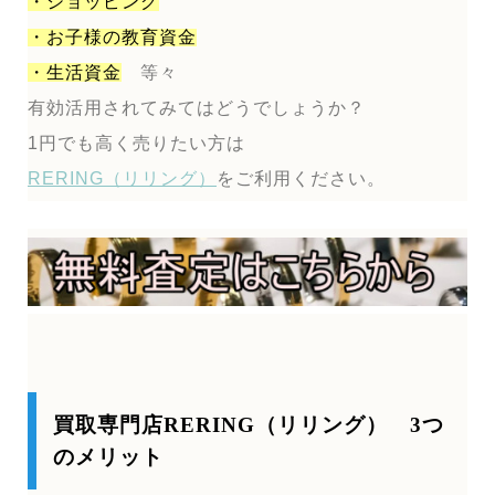
・ショッピング
・お子様の教育資金
・生活資金
等々
有効活用されてみてはどうでしょうか？
1円でも高く売りたい方は
RERING（リリング）
をご利用ください。
買取専門店RERING（リリング） 3つ
のメリット