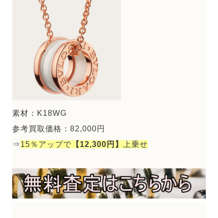
素材：K18WG
参考買取価格：82,000円
⇒
15％アップで
【12,300円】
上乗せ