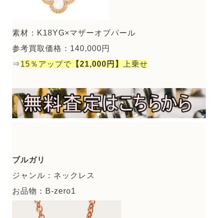
素材：K18YG×マザーオブパール
参考買取価格：140,000円
⇒
15％アップで
【21,000円】
上乗せ
ブルガリ
ジャンル：ネックレス
お品物：B-zero1