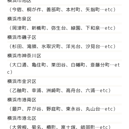
横浜市旭区
（今宿、桐が作、善部町、本村町、矢指町…etc）
横浜市泉区
（岡津町、新橋町、弥生台、緑園、下和泉…etc）
横浜市磯子区
（杉田、滝頭、氷取沢町、洋光台、汐見台…etc）
横浜市神奈川区
（大口通、亀住町、栗田谷、白幡町、斎藤分町…et
c）
横浜市金沢区
（乙舳町、幸浦、洲崎町、高舟台、六浦…etc）
横浜市港南区
（最戸、芹が谷、野庭町、東永谷、丸山台…etc）
横浜市港北区
（大曽根、菊名、樽町、富士塚、師岡町…etc）