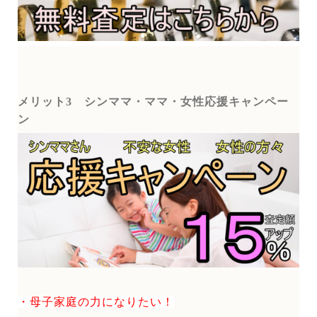
メリット3
シンママ・ママ・女性応援キャンペー
ン
・母子家庭の力になりたい！