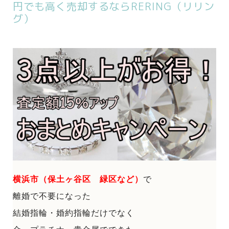
円でも高く売却するならRERING（リリン
グ）
横浜市（保土ヶ谷区 緑区など）
で
離婚で不要になった
結婚指輪・婚約指輪だけでなく