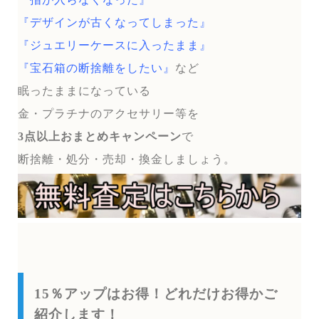
『デザインが古くなってしまった』
『ジュエリーケースに入ったまま』
『宝石箱の断捨離をしたい』
など
眠ったままになっている
金・プラチナのアクセサリー等を
3点以上おまとめキャンペーン
で
断捨離・処分・売却・換金しましょう。
15％アップはお得！どれだけお得かご
紹介します！