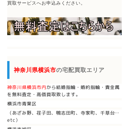
買取サービスへお申込みください。
神奈川県横浜市
の宅配買取エリア
神奈川県横浜市内
から
結婚指輪・婚約指輪・貴金属
を
無料査定・高価買取致します。
横浜市青葉区
（あざみ野、荏子田、鴨志田町、寺家町、千草台…
etc）