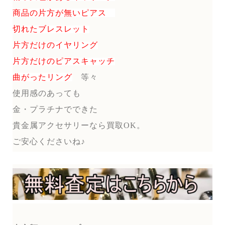
商品の片方が無いピアス
切れたブレスレット
片方だけのイヤリング
片方だけのピアスキャッチ
曲がったリング
等々
使用感のあっても
金・プラチナでできた
貴金属アクセサリーなら買取OK。
ご安心くださいね♪