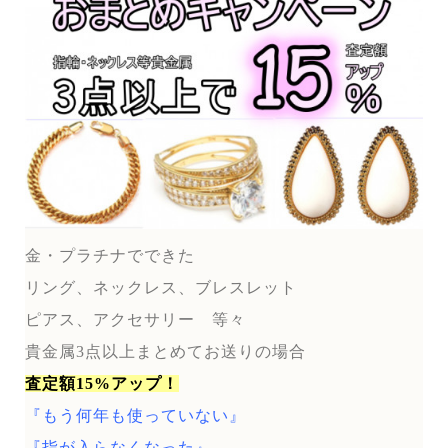
金・プラチナでできた
リング、ネックレス、ブレスレット
ピアス、アクセサリー 等々
貴金属3点以上まとめてお送りの場合
査定額15%アップ！
『もう何年も使っていない』
『指が入らなくなった』