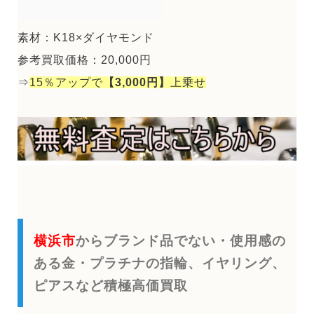
素材：K18×ダイヤモンド
参考買取価格：20,000円
⇒
15％アップで
【3,000円】
上乗せ
横浜市
からブランド品でない・使用感の
ある金・プラチナの指輪、イヤリング、
ピアスなど積極高価買取