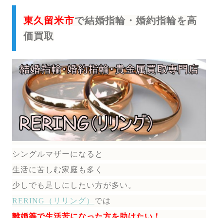
東久留米市
で結婚指輪・婚約指輪を高
価買取
シングルマザーになると
生活に苦しむ家庭も多く
少しでも足しにしたい方が多い。
RERING（リリング）
では
離婚等で生活苦になった方を助けたい！