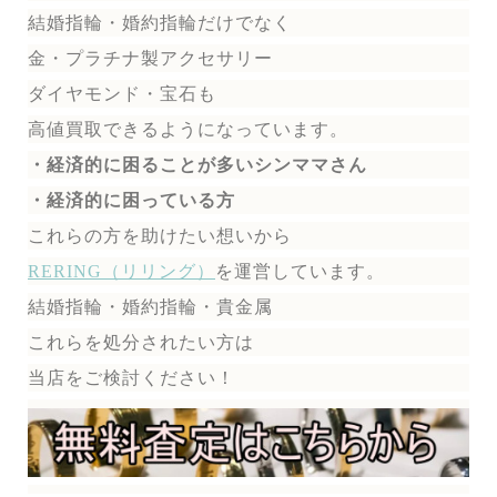
結婚指輪・婚約指輪だけでなく
金・プラチナ製アクセサリー
ダイヤモンド・宝石も
高値買取できるようになっています。
・経済的に困ることが多いシンママさん
・経済的に困っている方
これらの方を助けたい想いから
RERING（リリング）
を運営しています。
結婚指輪・婚約指輪・貴金属
これらを処分されたい方は
当店をご検討ください！