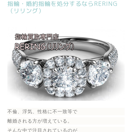
指輪・婚約指輪を処分するならRERING
（リリング）
不倫、浮気、性格に不一致等で
離婚される方が増えている。
そんな中で注目されているのが