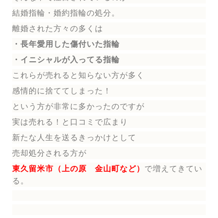
結婚指輪
・婚約指輪
の処分。
離婚された方々の多くは
・長年愛用した傷付いた指輪
・イニシャルが入ってる指輪
これらが売れると知らない方が多く
感情的に捨ててしまった！
という方が非常に多かったのですが
実は売れる！と口コミで広まり
新たな人生を送る
きっかけとして
売却処分される方
が
東久留米市（上の原 金山町など）
で増えてきてい
る。