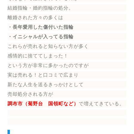
結婚指輪
・婚約指輪
の処分。
離婚された方々の多くは
・長年愛用した傷付いた指輪
・イニシャルが入ってる指輪
これらが売れると知らない方が多く
感情的に捨ててしまった！
という方が非常に多かったのですが
実は売れる！と口コミで広まり
新たな人生を送る
きっかけとして
売却処分される方
が
調布市（菊野台 国領町など）
で増えてきている。