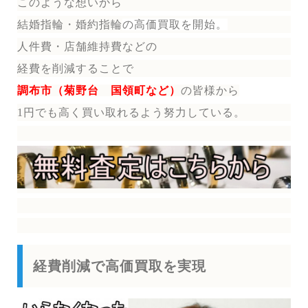
このような想いから
結婚指輪・婚約指輪
の
高価買取を開始。
人件費・店舗維持費などの
経費を削減することで
調布市（菊野台 国領町など）
の皆様から
1円でも高く買い取れるよう努力している。
経費削減で高価買取を実現