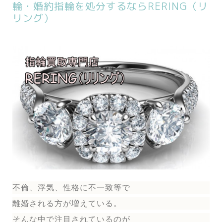
輪・婚約指輪を処分するならRERING（リ
リング）
不倫、浮気、性格に不一致等で
離婚される方が増えている。
そんな中で注目されているのが