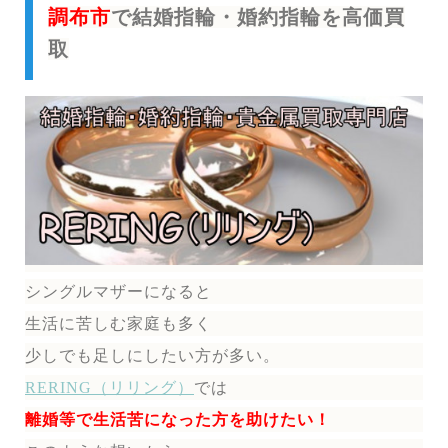
調布市
で結婚指輪・婚約指輪を高価買
取
シングルマザーになると
生活に苦しむ家庭も多く
少しでも足しにしたい方が多い。
RERING（リリング）
では
離婚等で生活苦になった方を助けたい！