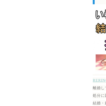
RER
離婚し
処分に
結婚・