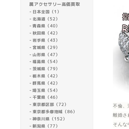
属アクセサリー高価買取
日本全国（1）
北海道（52）
青森県（40）
秋田県（42）
岩手県（43）
宮城県（29）
山形県（47）
福島県（54）
茨城県（79）
栃木県（42）
群馬県（42）
埼玉県（54）
千葉県（46）
東京都区部（72）
不倫、
東京都多摩地域（86）
離婚さ
神奈川県（152）
そんな
新潟県（77）