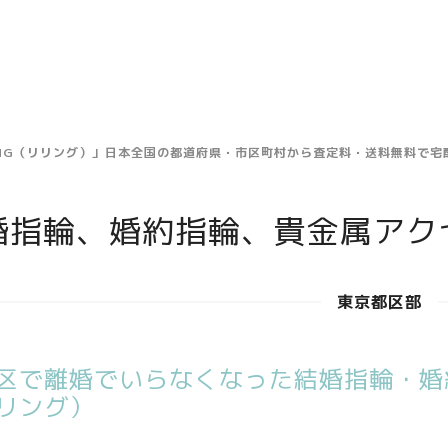
ING（リリング）」日本全国の都道府県・市区町村から査定料・送料無料で
婚指輪、婚約指輪、貴金属アク
東京都区部
区で離婚でいらなくなった結婚指輪・婚約
リング）