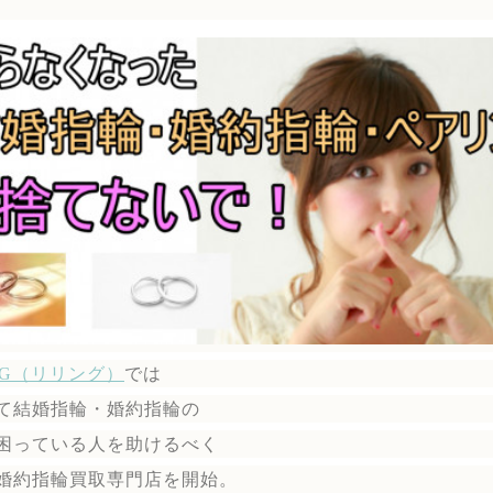
ING（リリング）
では
て結婚指輪・婚約指輪の
困っている人を助けるべく
婚約指輪買取専門店を開始。