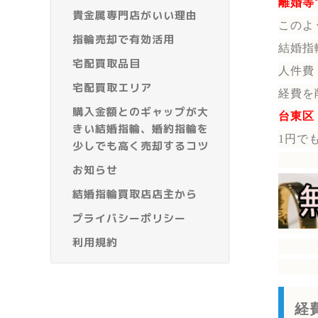
離婚等
貴金属専門店がいい理由
このよ
指輪売却で有効活用
結婚指
宅配買取品目
人件費
宅配買取エリア
経費を
購入金額とのギャップが大
台東区
きい結婚指輪、婚約指輪を
1円で
少しでも高く売却するコツ
お知らせ
結婚指輪買取店店主から
プライバシーポリシー
利用規約
経