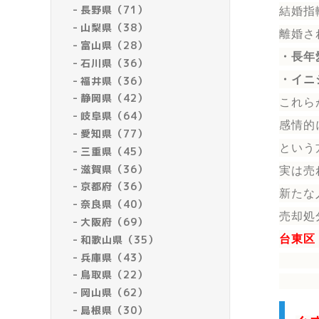
長野県（71）
結婚指
山梨県（38）
離婚さ
富山県（28）
・長年
石川県（36）
・イニ
福井県（36）
静岡県（42）
これら
岐阜県（64）
感情的
愛知県（77）
という
三重県（45）
滋賀県（36）
実は売
京都府（36）
新たな
奈良県（40）
売却処
大阪府（69）
和歌山県（35）
台東区
兵庫県（43）
鳥取県（22）
岡山県（62）
島根県（30）