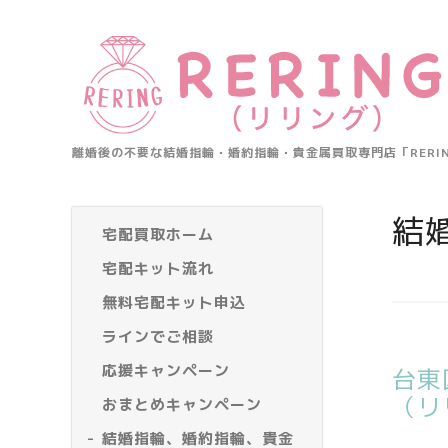
離婚後の不要な結婚指輪・婚約指輪・貴金属買取専門店「RER
結
宅配買取ホーム
宅配キット流れ
無料宅配キット申込
ラインでご相談
応援キャンペーン
台東
（リ
おまとめキャンペーン
結婚指輪、婚約指輪、貴金