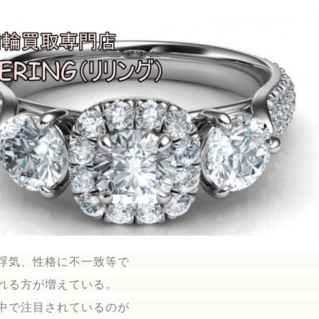
浮気、性格に不一致等で
れる方が増えている。
中で注目されているのが