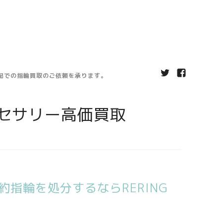
宅配での指輪買取のご依頼を承ります。
セサリー高価買取
指輪を処分するならRERING