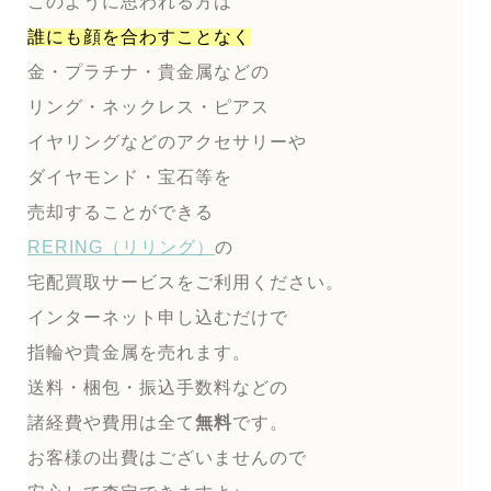
このように思われる方は
誰にも顔を合わすことなく
金・プラチナ・貴金属などの
リング・ネックレス・ピアス
イヤリングなどのアクセサリーや
ダイヤモンド・宝石等を
売却することができる
RERING（リリング）
の
宅配買取サービスをご利用ください。
インターネット申し込むだけで
指輪や貴金属を売れます。
送料・梱包・振込手数料などの
諸経費や費用は全て
無料
です。
お客様の出費はございませんので