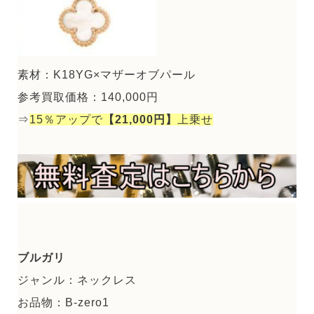
素材：K18YG×マザーオブパール
参考買取価格：140,000円
⇒
15％アップで
【21,000円】
上乗せ
ブルガリ
ジャンル：ネックレス
お品物：B-zero1