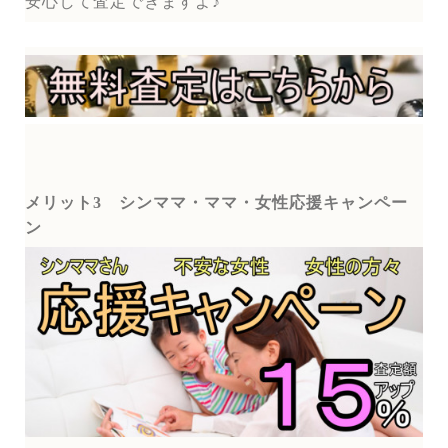
安心して査定できますよ♪
メリット3
シンママ・ママ・女性応援キャンペー
ン