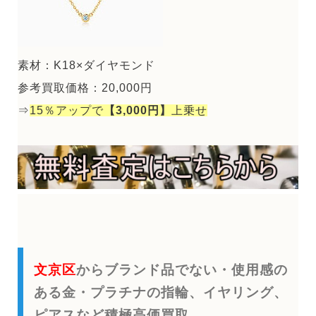
素材：K18×ダイヤモンド
参考買取価格：20,000円
⇒
15％アップで
【3,000円】
上乗せ
文京区
からブランド品でない・使用感の
ある金・プラチナの指輪、イヤリング、
ピアスなど積極高価買取