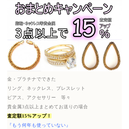
金・プラチナでできた
リング、ネックレス、ブレスレット
ピアス、アクセサリー 等々
貴金属3点以上まとめてお送りの場合
査定額15%アップ！
『もう何年も使っていない』