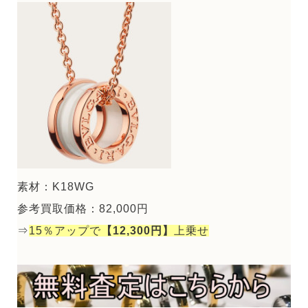
素材：K18WG
参考買取価格：82,000円
⇒
15％アップで
【12,300円】
上乗せ