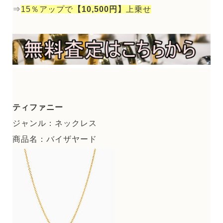
⇒
15％アップで
【10,500円】
上乗せ
ティファニー
ジャンル：ネックレス
商品名：バイザヤード