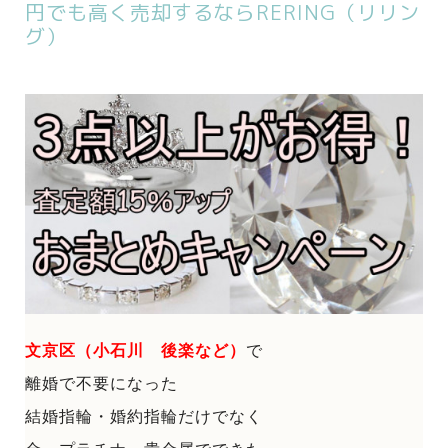
円でも高く売却するならRERING（リリン
グ）
文京区（小石川 後楽など）
で
離婚で不要になった
結婚指輪・婚約指輪だけでなく