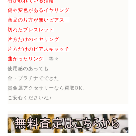
石が取れている指輪
傷や変色があるイヤリング
商品の片方が無いピアス
切れたブレスレット
片方だけのイヤリング
片方だけのピアスキャッチ
曲がったリング
等々
使用感のあっても
金・プラチナでできた
貴金属アクセサリーなら買取OK。
ご安心くださいね♪