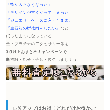
『指が入らなくなった』
『デザインが古くなってしまった』
『ジュエリーケースに入ったまま』
『宝石箱の断捨離をしたい』
など
眠ったままになっている
金・プラチナのアクセサリー等を
3点以上おまとめキャンペーン
で
断捨離・処分・売却・換金しましょう。
15％アップはお得！どれだけお得かご