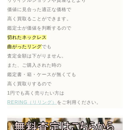
リサイクルショップや質屋などより
価値に見合った適正な価格で
高く買取ることができます。
鑑定士が価値を判断するので
切れたネックレス
曲がったリング
でも
査定金額は下がりません。
また、ご購入された時の
鑑定書・箱・ケースが無くても
高く買取りするので
1円でも高く売りたい方は
RERING（リリング）
をご利用ください。