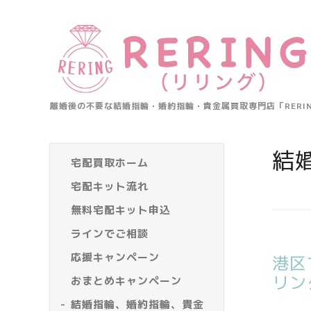
離婚後の不要な結婚指輪・婚約指輪・貴金属買取専門店「RER
結
宅配買取ホーム
宅配キット流れ
無料宅配キット申込
ラインでご相談
応援キャンペーン
港区
リン
おまとめキャンペーン
結婚指輪、婚約指輪、貴金