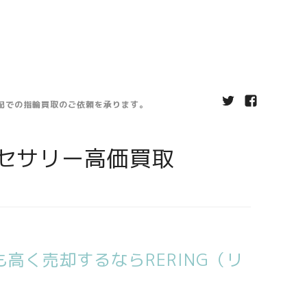
宅配での指輪買取のご依頼を承ります。
セサリー高価買取
高く売却するならRERING（リ