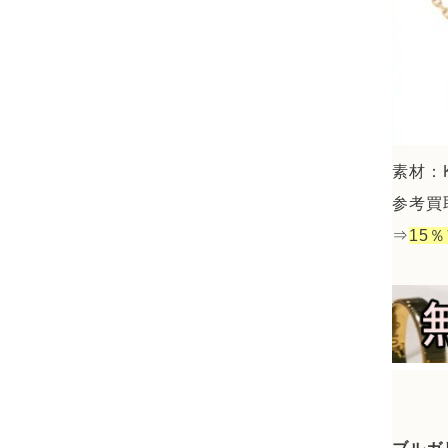
素材：
参考買取
⇒
15