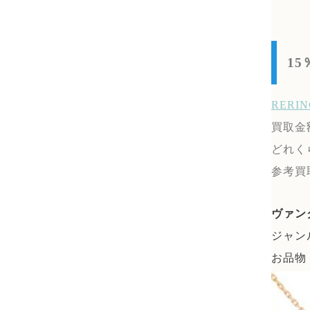
1
RER
買取金
どれく
参考買
ヴァン
ジャン
お品物