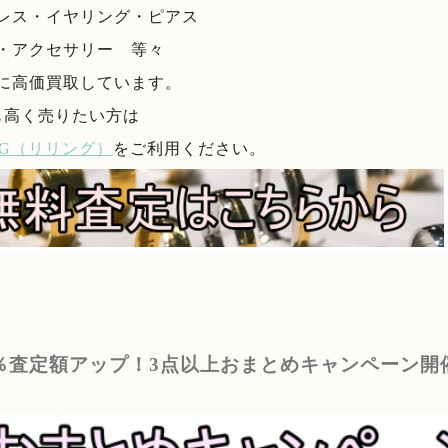
レス・イヤリング・ピアス
・アクセサリー 等々
に高価買取しています。
も高く売りたい方は
ING（リリング）
をご利用ください。
5％査定額アップ！3点以上おまとめキャンペーン開