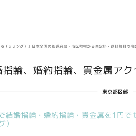
ING（リリング）」日本全国の都道府県・市区町村から査定料・送料無料で
婚指輪、婚約指輪、貴金属アク
東京都区部
で結婚指輪・婚約指輪・貴金属を1円でも
グ）