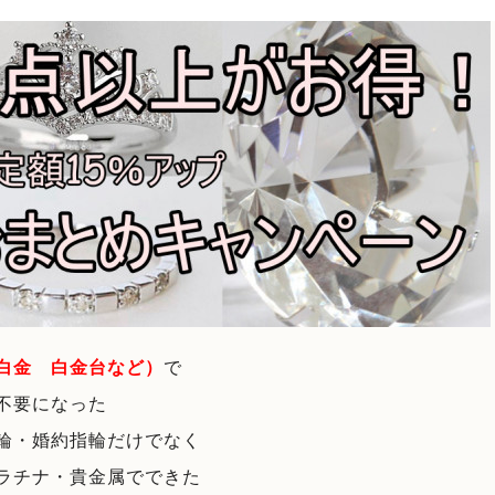
白金 白金台など）
で
不要になった
輪・婚約指輪だけでなく
ラチナ・貴金属でできた