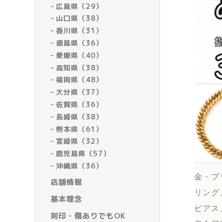
広島県（29）
山口県（38）
香川県（31）
徳島県（36）
愛媛県（40）
高知県（38）
福岡県（48）
大分県（37）
佐賀県（36）
長崎県（38）
熊本県（61）
宮崎県（32）
鹿児島県（57）
沖縄県（36）
金・プ
店舗情報
リング
基本理念
ピアス
刻印・傷ありでもOK