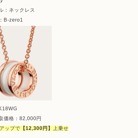
リ
ル：ネックレス
B-zero1
18WG
価格：82,000円
％アップで
【12,300円】
上乗せ