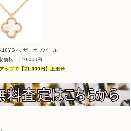
K18YG×マザーオブパール
価格：140,000円
％アップで
【21,000円】
上乗せ