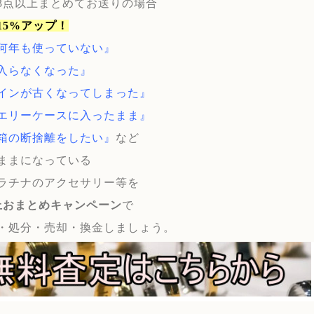
3点以上まとめてお送りの場合
15%アップ！
何年も使っていない』
入らなくなった』
インが古くなってしまった』
エリーケースに入ったまま』
箱の断捨離をしたい』
など
ままになっている
ラチナのアクセサリー等を
上おまとめキャンペーン
で
・処分・売却・換金しましょう。