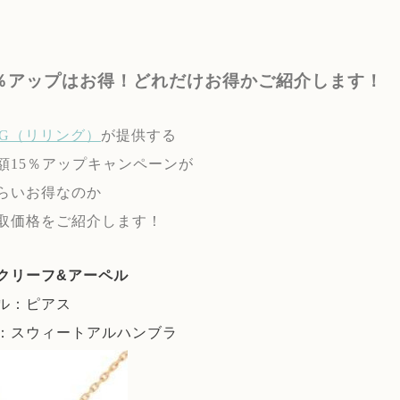
5％アップはお得！どれだけお得かご紹介します！
ING（リリング）
が提供する
額15％アップキャンペーンが
らいお得なのか
取価格をご紹介します！
クリーフ&アーペル
ル：ピアス
：スウィートアルハンブラ