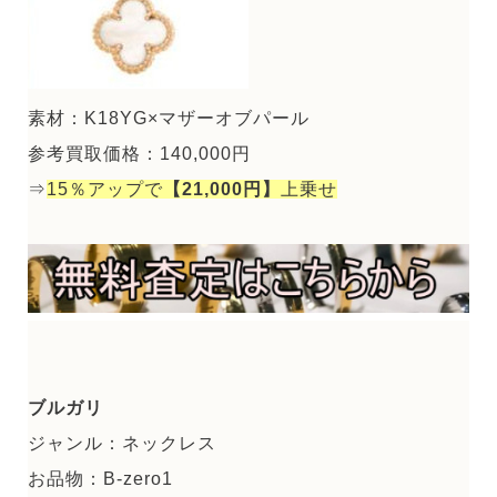
素材：K18YG×マザーオブパール
参考買取価格：140,000円
⇒
15％アップで
【21,000円】
上乗せ
ブルガリ
ジャンル：ネックレス
お品物：B-zero1