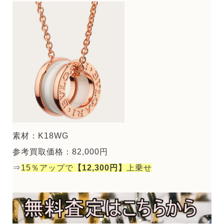
素材：K18WG
参考買取価格：82,000円
⇒
15％アップで
【12,300円】
上乗せ