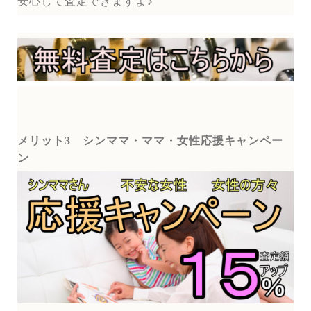
安心して査定できますよ♪
メリット3
シンママ・ママ・女性応援キャンペー
ン