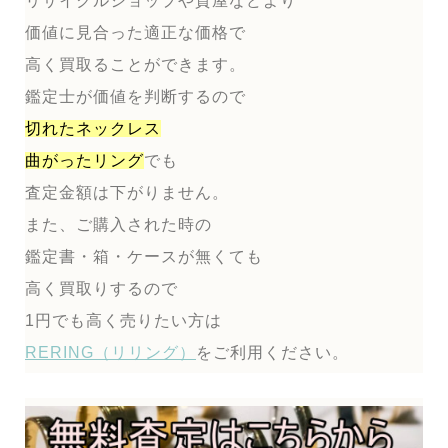
リサイクルショップや質屋などより
価値に見合った適正な価格で
高く買取ることができます。
鑑定士が価値を判断するので
切れたネックレス
曲がったリング
でも
査定金額は下がりません。
また、ご購入された時の
鑑定書・箱・ケースが無くても
高く買取りするので
1円でも高く売りたい方は
RERING（リリング）
をご利用ください。