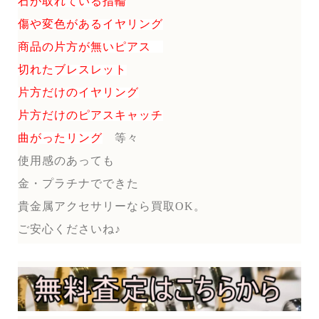
石が取れている指輪
傷や変色があるイヤリング
商品の片方が無いピアス
切れたブレスレット
片方だけのイヤリング
片方だけのピアスキャッチ
曲がったリング
等々
使用感のあっても
金・プラチナでできた
貴金属アクセサリーなら買取OK。
ご安心くださいね♪