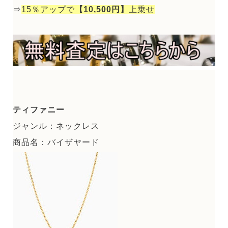
⇒
15％アップで
【10,500円】
上乗せ
ティファニー
ジャンル：ネックレス
商品名：バイザヤード