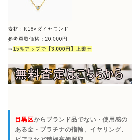
素材：K18×ダイヤモンド
参考買取価格：20,000円
⇒
15％アップで
【3,000円】
上乗せ
目黒区
からブランド品でない・使用感の
ある金・プラチナの指輪、イヤリング、
ピアスなど積極高価買取