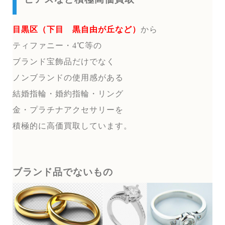
目黒区（下目 黒自由が丘など）
から
ティファニー・4℃等の
ブランド宝飾品だけでなく
ノンブランドの使用感がある
結婚指輪・婚約指輪・リング
金・プラチナアクセサリーを
積極的に高価買取しています。
ブランド品でないもの