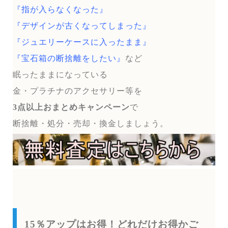
『指が入らなくなった』
『デザインが古くなってしまった』
『ジュエリーケースに入ったまま』
『宝石箱の断捨離をしたい』
など
眠ったままになっている
金・プラチナのアクセサリー等を
3点以上おまとめキャンペーン
で
断捨離・処分・売却・換金しましょう。
15％アップはお得！どれだけお得かご