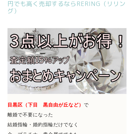
円でも高く売却するならRERING（リリン
グ）
目黒区（下目 黒自由が丘など）
で
離婚で不要になった
結婚指輪・婚約指輪だけでなく