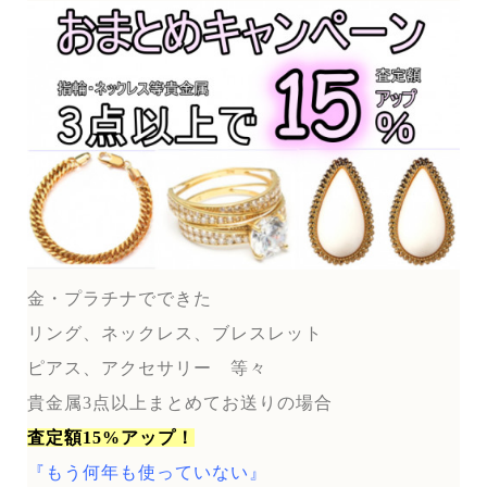
金・プラチナでできた
リング、ネックレス、ブレスレット
ピアス、アクセサリー 等々
貴金属3点以上まとめてお送りの場合
査定額15%アップ！
『もう何年も使っていない』