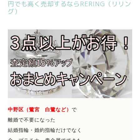
円でも高く売却するならRERING（リリン
グ）
中野区（鷺宮 白鷺など）
で
離婚で不要になった
結婚指輪・婚約指輪だけでなく