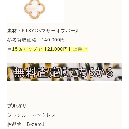
素材：K18YG×マザーオブパール
参考買取価格：140,000円
⇒
15％アップで
【21,000円】
上乗せ
ブルガリ
ジャンル：ネックレス
お品物：B-zero1