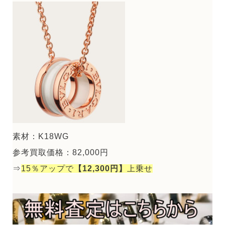
素材：K18WG
参考買取価格：82,000円
⇒
15％アップで
【12,300円】
上乗せ