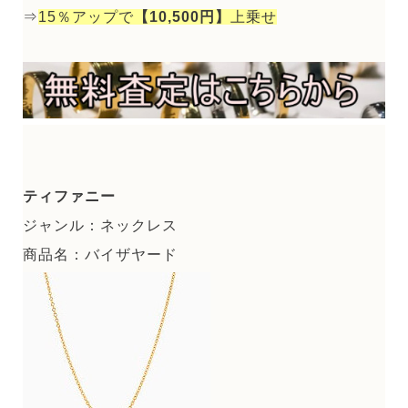
⇒
15％アップで
【10,500円】
上乗せ
ティファニー
ジャンル：ネックレス
商品名：バイザヤード