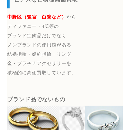
中野区（鷺宮 白鷺など）
から
ティファニー・4℃等の
ブランド宝飾品だけでなく
ノンブランドの使用感がある
結婚指輪・婚約指輪・リング
金・プラチナアクセサリーを
積極的に高価買取しています。
ブランド品でないもの