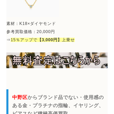
素材：K18×ダイヤモンド
参考買取価格：20,000円
⇒
15％アップで
【3,000円】
上乗せ
中野区
からブランド品でない・使用感の
ある金・プラチナの指輪、イヤリング、
ピアスなど積極高価買取