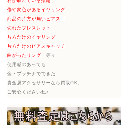
石が取れている指輪
傷や変色があるイヤリング
商品の片方が無いピアス
切れたブレスレット
片方だけのイヤリング
片方だけのピアスキャッチ
曲がったリング
等々
使用感のあっても
金・プラチナでできた
貴金属アクセサリーなら買取OK。
ご安心くださいね♪