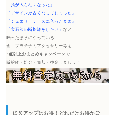
『指が入らなくなった』
『デザインが古くなってしまった』
『ジュエリーケースに入ったまま』
『宝石箱の断捨離をしたい』
など
眠ったままになっている
金・プラチナのアクセサリー等を
3点以上おまとめキャンペーン
で
断捨離・処分・売却・換金しましょう。
15％アップはお得！どれだけお得かご