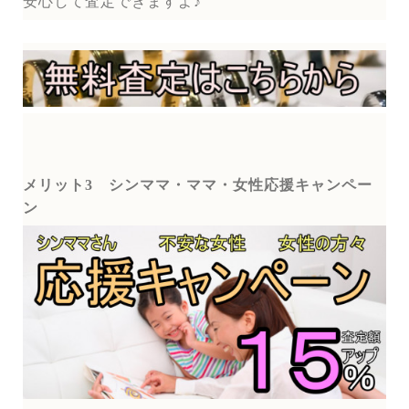
安心して査定できますよ♪
メリット3
シンママ・ママ・女性応援キャンペー
ン