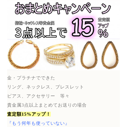
金・プラチナでできた
リング、ネックレス、ブレスレット
ピアス、アクセサリー 等々
貴金属3点以上まとめてお送りの場合
査定額15%アップ！
『もう何年も使っていない』