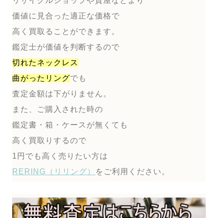
リサイクルショップや質屋などより
価値に見合った適正な価格で
高く買取ることができます。
鑑定士が価値を判断するので
切れたネックレス
曲がったリング
でも
査定金額は下がりません。
また、ご購入された時の
鑑定書・箱・ケースが無くても
高く買取りするので
1円でも高く売りたい方は
RERING（リリング）
をご利用ください。