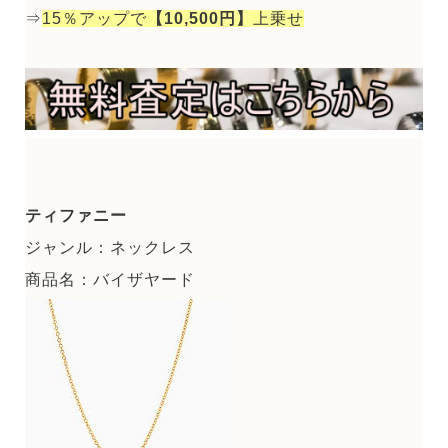
⇒
15％アップで
【10,500円】
上乗せ
ティファニー
ジャンル：ネックレス
商品名：バイザヤード