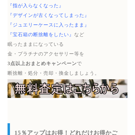
『指が入らなくなった』
『デザインが古くなってしまった』
『ジュエリーケースに入ったまま』
『宝石箱の断捨離をしたい』
など
眠ったままになっている
金・プラチナのアクセサリー等を
3点以上おまとめキャンペーン
で
断捨離・処分・売却・換金しましょう。
15％アップはお得！どれだけお得かご