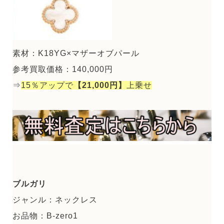
素材：K18YG×マザーオブパール
参考買取価格：140,000円
⇒
15％アップで
【21,000円】
上乗せ
ブルガリ
ジャンル：ネックレス
お品物：B-zero1