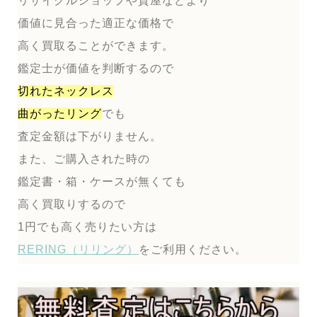
リサイクルショップや質屋などより
価値に見合った適正な価格で
高く買取ることができます。
鑑定士が価値を判断するので
切れたネックレス
曲がったリング
でも
査定金額は下がりません。
また、ご購入された時の
鑑定書・箱・ケースが無くても
高く買取りするので
1円でも高く売りたい方は
RERING（リリング）
をご利用ください。