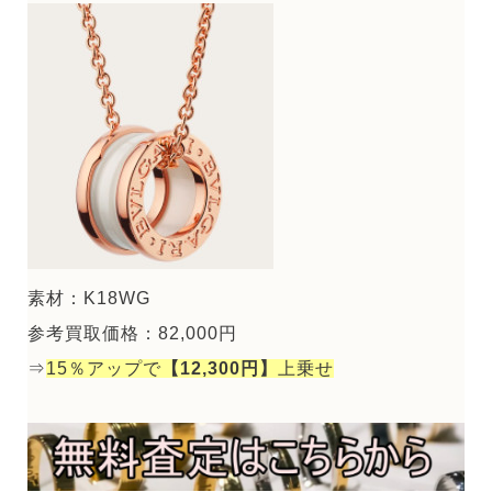
素材：K18WG
参考買取価格：82,000円
⇒
15％アップで
【12,300円】
上乗せ