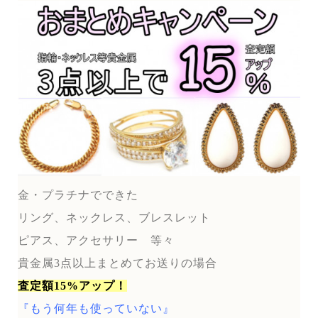
金・プラチナでできた
リング、ネックレス、ブレスレット
ピアス、アクセサリー 等々
貴金属3点以上まとめてお送りの場合
査定額15%アップ！
『もう何年も使っていない』