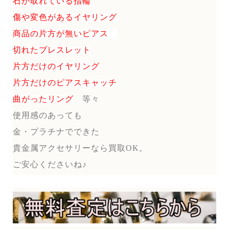
石が取れている指輪
傷や変色があるイヤリング
商品の片方が無いピアス
切れたブレスレット
片方だけのイヤリング
片方だけのピアスキャッチ
曲がったリング
等々
使用感のあっても
金・プラチナでできた
貴金属アクセサリーなら買取OK。
ご安心くださいね♪