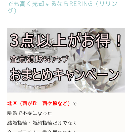
でも高く売却するならRERING（リリン
グ）
北区（西が丘 西ケ原など）
で
離婚で不要になった
結婚指輪・婚約指輪だけでなく