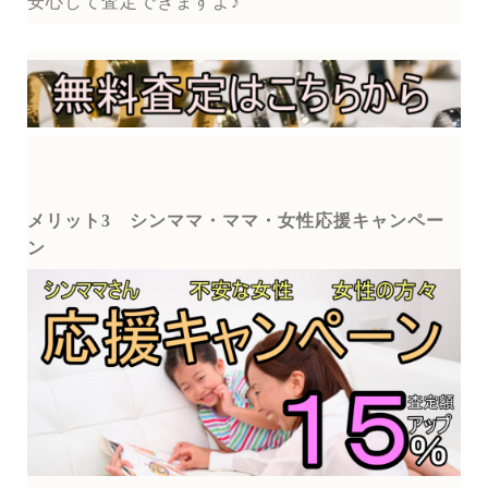
安心して査定できますよ♪
メリット3
シンママ・ママ・女性応援キャンペー
ン