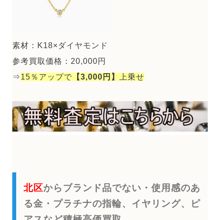
素材：K18×ダイヤモンド
参考買取価格：20,000円
⇒
15％アップで
【3,000円】
上乗せ
北区
からブランド品でない・使用感のあ
る金・プラチナの指輪、イヤリング、ピ
アスなど積極高価買取