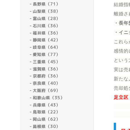
長野県（71）
結婚指
山梨県（38）
離婚さ
富山県（28）
・長年
石川県（36）
・イニ
福井県（36）
静岡県（42）
これら
岐阜県（64）
感情的
愛知県（77）
という
三重県（45）
滋賀県（36）
実は売
京都府（36）
新たな
奈良県（40）
売却処
大阪府（69）
和歌山県（35）
足立区
兵庫県（43）
鳥取県（22）
岡山県（62）
島根県（30）