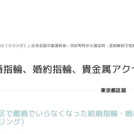
ING（リリング）」日本全国の都道府県・市区町村から査定料・送料無料で
婚指輪、婚約指輪、貴金属アク
東京都区部
区で離婚でいらなくなった結婚指輪・婚約
リング）