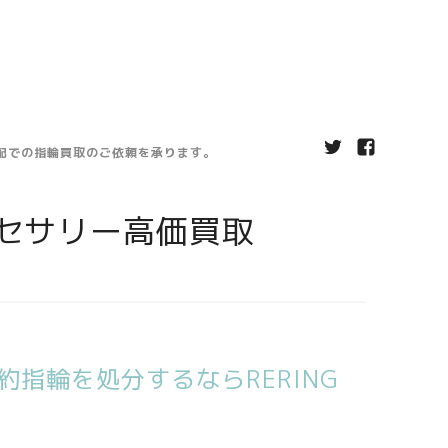
宅配での指輪買取のご依頼を承ります。
セサリー高価買取
指輪を処分するならRERING