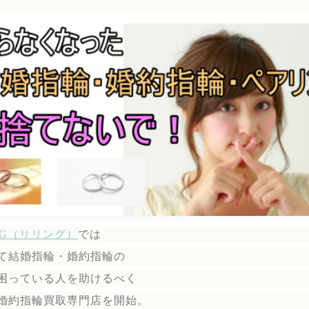
ING（リリング）
では
て結婚指輪・婚約指輪の
困っている人を助けるべく
婚約指輪買取専門店を開始。