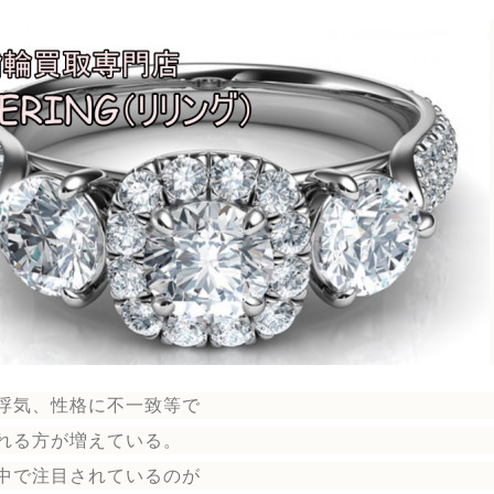
浮気、性格に不一致等で
れる方が増えている。
中で注目されているのが