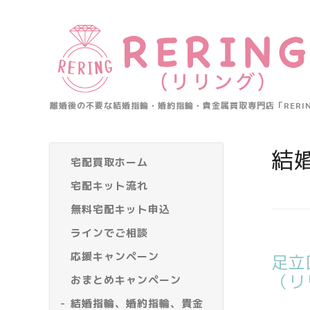
離婚後の不要な結婚指輪・婚約指輪・貴金属買取専門店「RER
結
宅配買取ホーム
宅配キット流れ
無料宅配キット申込
ラインでご相談
応援キャンペーン
足立
（リ
おまとめキャンペーン
結婚指輪、婚約指輪、貴金