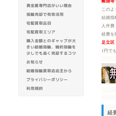
離婚等
貴金属専門店がいい理由
このよ
指輪売却で有効活用
結婚指
宅配買取品目
人件費
宅配買取エリア
経費を
購入金額とのギャップが大
足立区
きい結婚指輪、婚約指輪を
1円で
少しでも高く売却するコツ
お知らせ
結婚指輪買取店店主から
プライバシーポリシー
利用規約
経