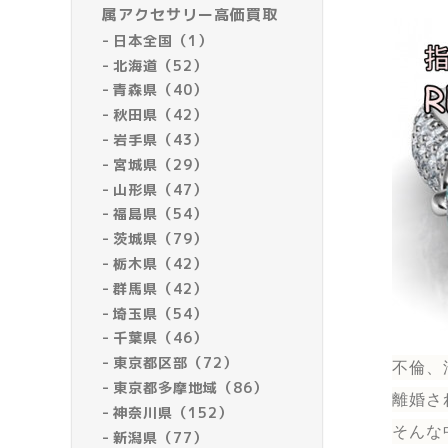
属アクセサリー高価買取
日本全国（1）
北海道（52）
青森県（40）
秋田県（42）
岩手県（43）
宮城県（29）
山形県（47）
福島県（54）
茨城県（79）
栃木県（42）
群馬県（42）
埼玉県（54）
千葉県（46）
東京都区部（72）
不倫、
東京都多摩地域（86）
離婚さ
神奈川県（152）
そんな
新潟県（77）