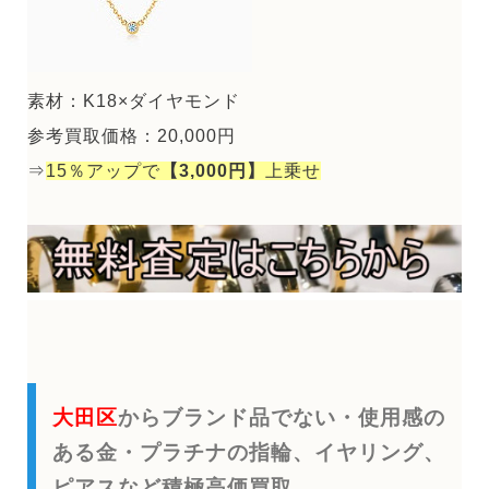
素材：K18×ダイヤモンド
参考買取価格：20,000円
⇒
15％アップで
【3,000円】
上乗せ
大田区
からブランド品でない・使用感の
ある金・プラチナの指輪、イヤリング、
ピアスなど積極高価買取