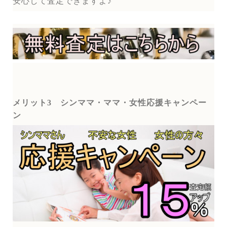
安心して査定できますよ♪
メリット3
シンママ・ママ・女性応援キャンペー
ン