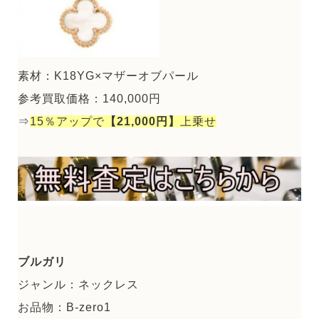
素材：K18YG×マザーオブパール
参考買取価格：140,000円
⇒
15％アップで
【21,000円】
上乗せ
ブルガリ
ジャンル：ネックレス
お品物：B-zero1