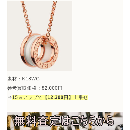
素材：K18WG
参考買取価格：82,000円
⇒
15％アップで
【12,300円】
上乗せ