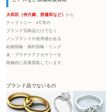
大田区（仲六郷、西蒲田など）
から
ティファニー・4℃等の
ブランド宝飾品だけでなく
ノンブランドの使用感がある
結婚指輪・婚約指輪・リング
金・プラチナアクセサリーを
積極的に高価買取しています。
ブランド品でないもの