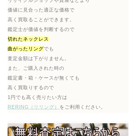
リサイクルショップや質屋などより
価値に見合った適正な価格で
高く買取ることができます。
鑑定士が価値を判断するので
切れたネックレス
曲がったリング
でも
査定金額は下がりません。
また、ご購入された時の
鑑定書・箱・ケースが無くても
高く買取りするので
1円でも高く売りたい方は
RERING（リリング）
をご利用ください。