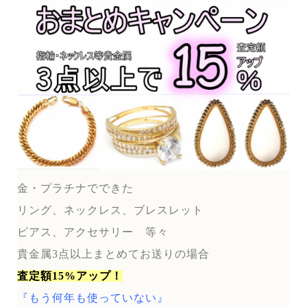
金・プラチナでできた
リング、ネックレス、ブレスレット
ピアス、アクセサリー 等々
貴金属3点以上まとめてお送りの場合
査定額15%アップ！
『もう何年も使っていない』