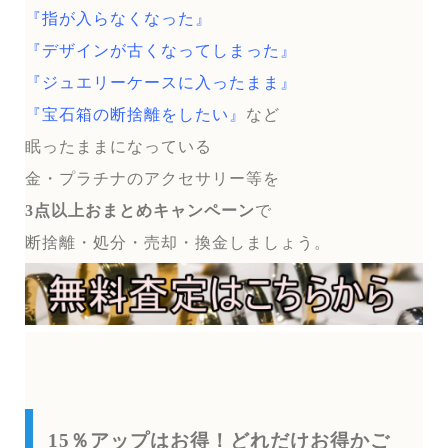
『指が入らなくなった』
『デザインが古くなってしまった』
『ジュエリーケースに入ったまま』
『宝石箱の断捨離をしたい』
など
眠ったままになっている
金・プラチナのアクセサリー等を
3点以上おまとめキャンペーン
で
断捨離・処分・売却・換金しましょう。
15％アップはお得！どれだけお得かご