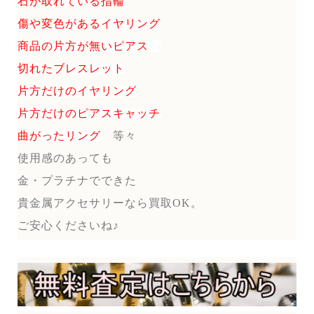
石が取れている指輪
傷や変色があるイヤリング
商品の片方が無いピアス
切れたブレスレット
片方だけのイヤリング
片方だけのピアスキャッチ
曲がったリング
等々
使用感のあっても
金・プラチナでできた
貴金属アクセサリーなら買取OK。
ご安心くださいね♪