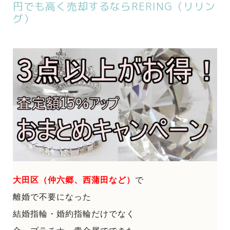
円でも高く売却するならRERING（リリン
グ）
大田区（仲六郷、西蒲田など）
で
離婚で不要になった
結婚指輪・婚約指輪だけでなく