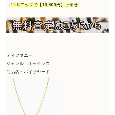
⇒
15％アップで
【10,500円】
上乗せ
ティファニー
ジャンル：ネックレス
商品名：バイザヤード