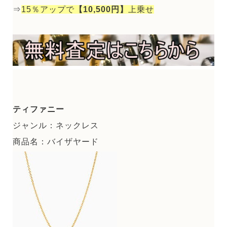
⇒
15％アップで
【10,500円】
上乗せ
ティファニー
ジャンル：ネックレス
商品名：バイザヤード