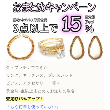
金・プラチナでできた
リング、ネックレス、ブレスレット
ピアス、アクセサリー 等々
貴金属3点以上まとめてお送りの場合
査定額15%アップ！
『もう何年も使っていない』