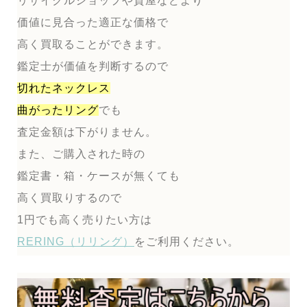
リサイクルショップや質屋などより
価値に見合った適正な価格で
高く買取ることができます。
鑑定士が価値を判断するので
切れたネックレス
曲がったリング
でも
査定金額は下がりません。
また、ご購入された時の
鑑定書・箱・ケースが無くても
高く買取りするので
1円でも高く売りたい方は
RERING（リリング）
をご利用ください。