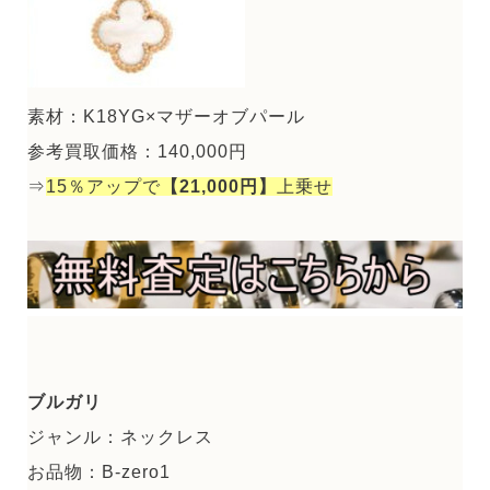
素材：K18YG×マザーオブパール
参考買取価格：140,000円
⇒
15％アップで
【21,000円】
上乗せ
ブルガリ
ジャンル：ネックレス
お品物：B-zero1