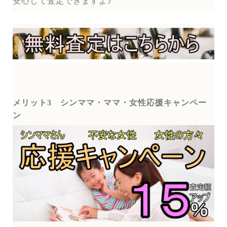
安心して査定できますよ♪
メリット3
シンママ・ママ・女性応援キャンペー
ン