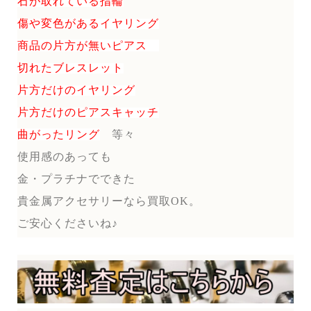
石が取れている指輪
傷や変色があるイヤリング
商品の片方が無いピアス
切れたブレスレット
片方だけのイヤリング
片方だけのピアスキャッチ
曲がったリング
等々
使用感のあっても
金・プラチナでできた
貴金属アクセサリーなら買取OK。
ご安心くださいね♪