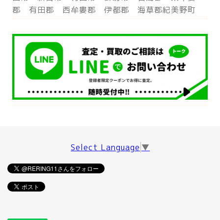
郡 有田郡 西牟婁郡 伊都郡 海草郡紀美野町
Select Language
▼