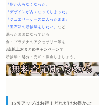
『指が入らなくなった』
『デザインが古くなってしまった』
『ジュエリーケースに入ったまま』
『宝石箱の断捨離をしたい』
など
眠ったままになっている
金・プラチナのアクセサリー等を
3点以上おまとめキャンペーン
で
断捨離・処分・売却・換金しましょう。
15％アップはお得！どれだけお得かご