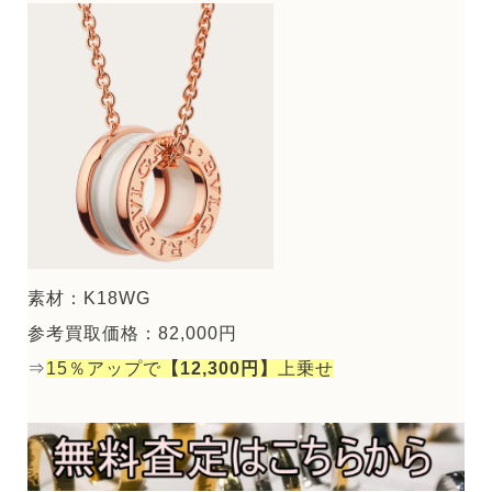
素材：K18WG
参考買取価格：82,000円
⇒
15％アップで
【12,300円】
上乗せ