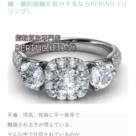
輪・婚約指輪を処分するならRERING（リ
リング）
不倫、浮気、性格に不一致等で
離婚される方が増えている。
そんな中で注目されているのが