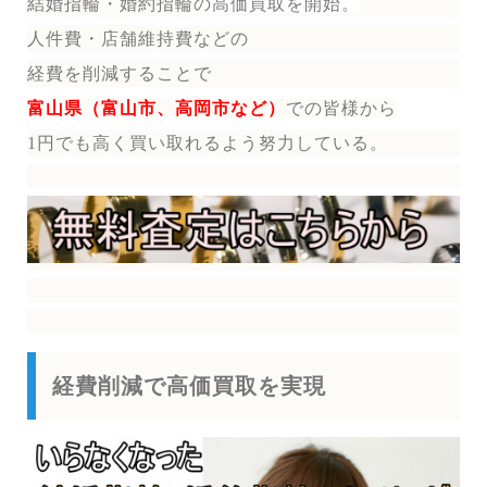
結婚指輪・婚約指輪
の
高価買取を開始。
人件費・店舗維持費などの
経費を削減することで
富山県（富山市、高岡市など）
で
の皆様から
1円でも高く買い取れるよう努力している。
経費削減で高価買取を実現