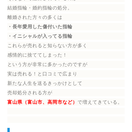
結婚指輪
・婚約指輪
の処分。
離婚された方々の多くは
・長年愛用した傷付いた指輪
・イニシャルが入ってる指輪
これらが売れると知らない方が多く
感情的に捨ててしまった！
という方が非常に多かったのですが
実は売れる！と口コミで広まり
新たな人生を送る
きっかけとして
売却処分される方
が
富山県（富山市、高岡市など）
で増えてきている。