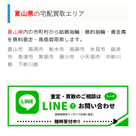
富山県
の宅配買取エリア
富山県
内の市町村から
結婚指輪・婚約指輪・貴金属
を
無料査定・高価買取致します。
富山市 高岡市 射水市 南砺市 氷見市 砺波
市 魚津市 黒部市 滑川市 小矢部市 中新川
郡 下新川郡