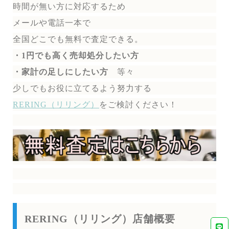
時間が無い方に対応するため
メールや電話一本で
全国どこでも無料で
査定できる。
・1円でも高く売却処分したい方
・家計の足しにしたい方
等々
少しでもお役に立てるよう努力する
RERING（リリング）
を
ご検討ください！
RERING（リリング）店舗概要