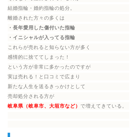
結婚指輪
・婚約指輪
の処分。
離婚された方々の多くは
・長年愛用した傷付いた指輪
・イニシャルが入ってる指輪
これらが売れると知らない方が多く
感情的に捨ててしまった！
という方が非常に多かったのですが
実は売れる！と口コミで広まり
新たな人生を送る
きっかけとして
売却処分される方
が
岐阜県（岐阜市、大垣市など）
で増えてきている。