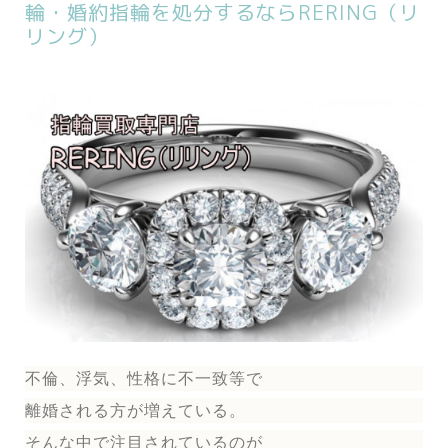
輪・婚約指輪を処分するならRERING（リ
リング）
不倫、浮気、性格に不一致等で
離婚される方が増えている。
そんな中で注目されているのが