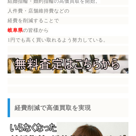
結婚指輪・婚約指輪
の
高価買取を開始。
人件費・店舗維持費などの
経費を削減することで
岐阜県
の皆様から
1円でも高く買い取れるよう努力している。
経費削減で高価買取を実現