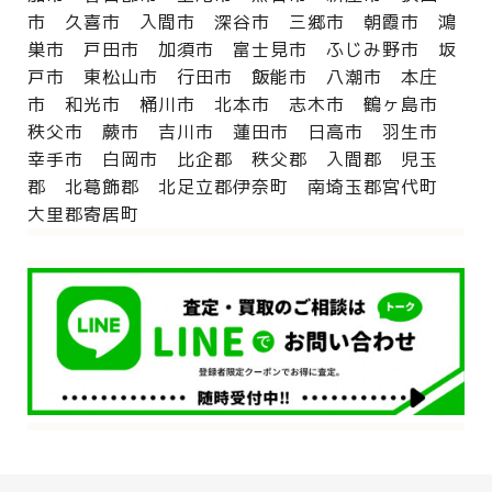
市 久喜市 入間市 深谷市 三郷市 朝霞市 鴻
巣市 戸田市 加須市 富士見市 ふじみ野市 坂
戸市 東松山市 行田市 飯能市 八潮市 本庄
市 和光市 桶川市 北本市 志木市 鶴ヶ島市
秩父市 蕨市 吉川市 蓮田市 日高市 羽生市
幸手市 白岡市 比企郡 秩父郡 入間郡 児玉
郡 北葛飾郡 北足立郡伊奈町 南埼玉郡宮代町
大里郡寄居町