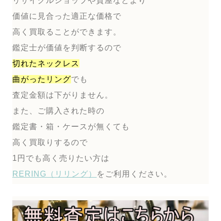
リサイクルショップや質屋などより
価値に見合った適正な価格で
高く買取ることができます。
鑑定士が価値を判断するので
切れたネックレス
曲がったリング
でも
査定金額は下がりません。
また、ご購入された時の
鑑定書・箱・ケースが無くても
高く買取りするので
1円でも高く売りたい方は
RERING（リリング）
をご利用ください。