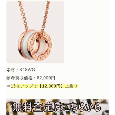
素材：K18WG
参考買取価格：82,000円
⇒
15％アップで
【12,300円】
上乗せ