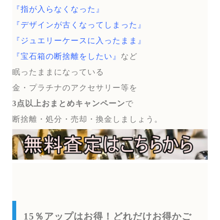
『指が入らなくなった』
『デザインが古くなってしまった』
『ジュエリーケースに入ったまま』
『宝石箱の断捨離をしたい』
など
眠ったままになっている
金・プラチナのアクセサリー等を
3点以上おまとめキャンペーン
で
断捨離・処分・売却・換金しましょう。
15％アップはお得！どれだけお得かご