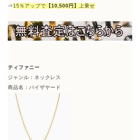
⇒
15％アップで
【10,500円】
上乗せ
ティファニー
ジャンル：ネックレス
商品名：バイザヤード