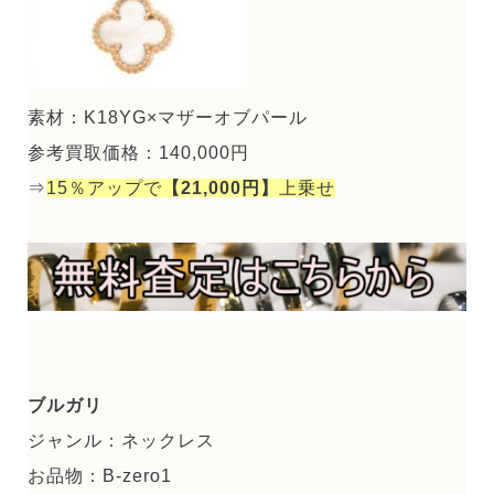
素材：K18YG×マザーオブパール
参考買取価格：140,000円
⇒
15％アップで
【21,000円】
上乗せ
ブルガリ
ジャンル：ネックレス
お品物：B-zero1