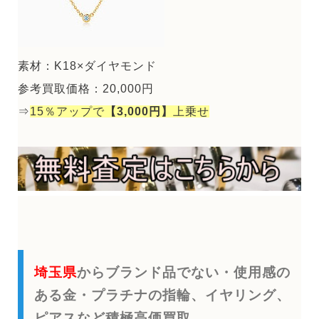
素材：K18×ダイヤモンド
参考買取価格：20,000円
⇒
15％アップで
【3,000円】
上乗せ
埼玉県
からブランド品でない・使用感の
ある金・プラチナの指輪、イヤリング、
ピアスなど積極高価買取