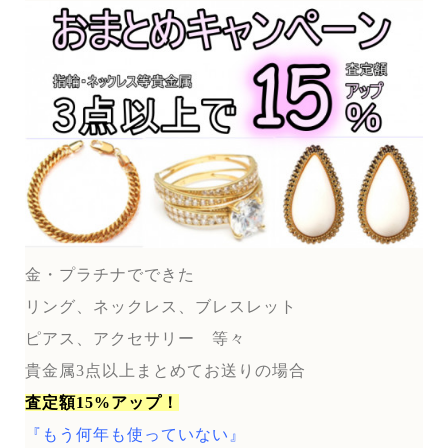
金・プラチナでできた
リング、ネックレス、ブレスレット
ピアス、アクセサリー 等々
貴金属3点以上まとめてお送りの場合
査定額15%アップ！
『もう何年も使っていない』