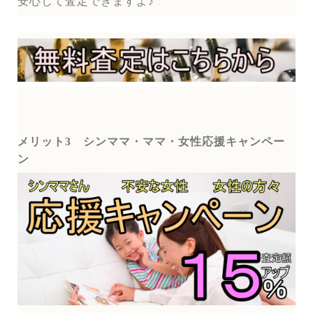
安心して査定できますよ♪
メリット3
シンママ・ママ・女性応援キャンペー
ン