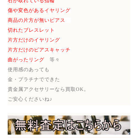
石が取れている指輪
傷や変色があるイヤリング
商品の片方が無いピアス
切れたブレスレット
片方だけのイヤリング
片方だけのピアスキャッチ
曲がったリング
等々
使用感のあっても
金・プラチナでできた
貴金属アクセサリーなら買取OK。
ご安心くださいね♪