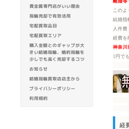
離婚等
貴金属専門店がいい理由
このよ
指輪売却で有効活用
結婚指
宅配買取品目
人件費
宅配買取エリア
経費を
購入金額とのギャップが大
神奈川
きい結婚指輪、婚約指輪を
1円で
少しでも高く売却するコツ
お知らせ
結婚指輪買取店店主から
プライバシーポリシー
利用規約
経