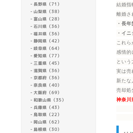
長野県（71）
結婚指
山梨県（38）
離婚さ
富山県（28）
・長年
石川県（36）
・イニ
福井県（36）
静岡県（42）
これら
岐阜県（64）
感情的
愛知県（77）
という
三重県（45）
滋賀県（36）
実は売
京都府（36）
新たな
奈良県（40）
売却処
大阪府（69）
和歌山県（35）
神奈川
兵庫県（43）
鳥取県（22）
岡山県（62）
島根県（30）