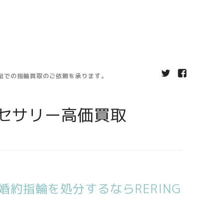
宅配での指輪買取のご依頼を承ります。
セサリー高価買取
約指輪を処分するならRERING