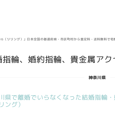
ING（リリング）」日本全国の都道府県・市区町村から査定料・送料無料で
婚指輪、婚約指輪、貴金属アク
神奈川県
川県で離婚でいらなくなった結婚指輪・婚
リング）