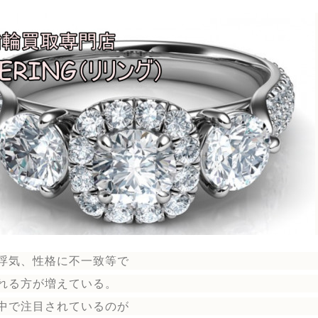
浮気、性格に不一致等で
れる方が増えている。
中で注目されているのが