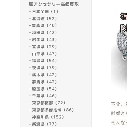
属アクセサリー高価買取
日本全国（1）
北海道（52）
青森県（40）
秋田県（42）
岩手県（43）
宮城県（29）
山形県（47）
福島県（54）
茨城県（79）
栃木県（42）
群馬県（42）
埼玉県（54）
千葉県（46）
東京都区部（72）
不倫、
東京都多摩地域（86）
離婚さ
神奈川県（152）
そんな
新潟県（77）