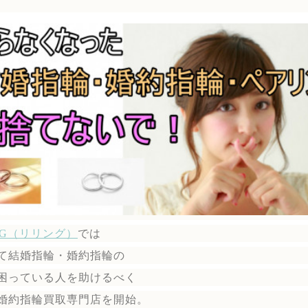
ING（リリング）
では
て結婚指輪・婚約指輪の
困っている人を助けるべく
婚約指輪買取専門店を開始。