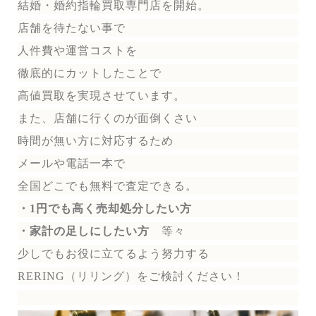
結婚・婚約指輪買取専門店を開始。
店舗を待たない事で
人件費や運営コストを
徹底的にカットしたことで
高値買取を実現させています。
また、店舗に行くのが面倒くさい
時間が無い方に対応するため
メールや電話一本で
全国どこでも無料で
査定できる。
・1円でも高く売却処分したい方
・家計の足しにしたい方
等々
少しでもお役に立てるよう努力する
RERING（リリング）を
ご検討ください！