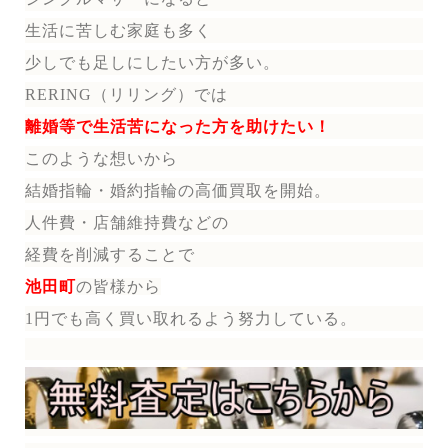
生活に苦しむ家庭も多く
少しでも足しにしたい方が多い。
RERING（リリング）では
離婚等で生活苦になった方を助けたい！
このような想いから
結婚指輪・婚約指輪の
高価買取を開始。
人件費・店舗維持費などの
経費を削減することで
池田町
の皆様から
1円でも高く買い取れるよう努力している。