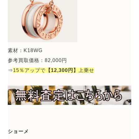
素材：K18WG
参考買取価格：82,000円
⇒
15％アップで
【12,300円】
上乗せ
ショーメ