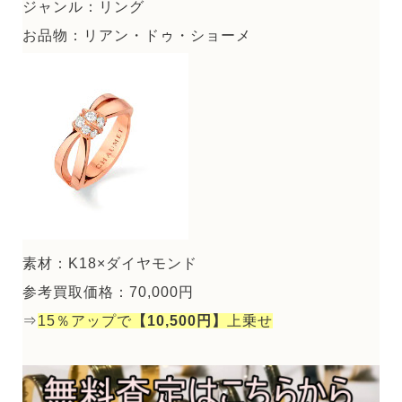
ジャンル：リング
お品物：リアン・ドゥ・ショーメ
素材：K18×ダイヤモンド
参考買取価格：70,000円
⇒
15％アップで
【10,500円】
上乗せ