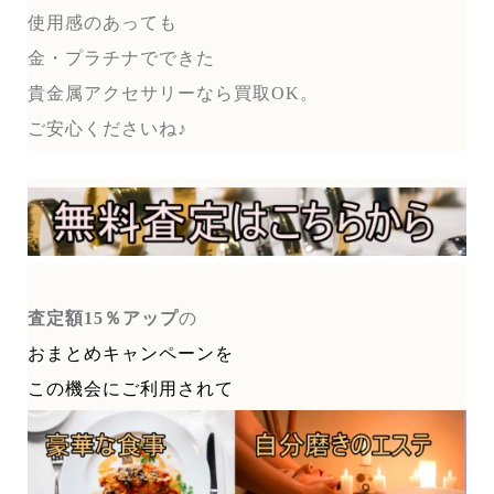
使用感のあっても
金・プラチナでできた
貴金属アクセサリーなら買取OK。
ご安心くださいね♪
査定額15％アップ
の
おまとめキャンペーンを
この機会にご利用されて