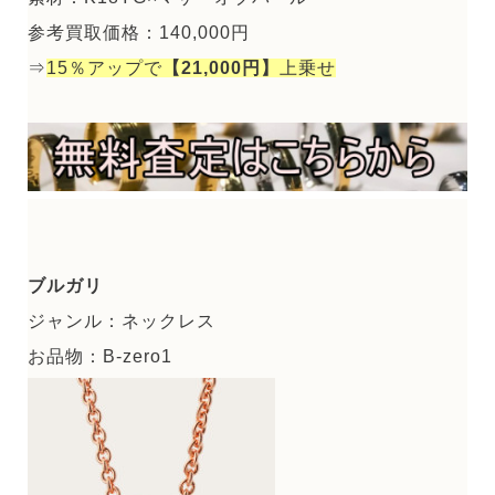
参考買取価格：140,000円
⇒
15％アップで
【21,000円】
上乗せ
ブルガリ
ジャンル：ネックレス
お品物：B-zero1