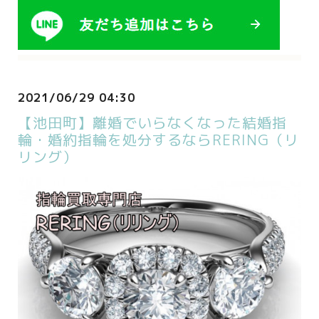
2021/06/29 04:30
【池田町】離婚でいらなくなった結婚指
輪・婚約指輪を処分するならRERING（リ
リング）