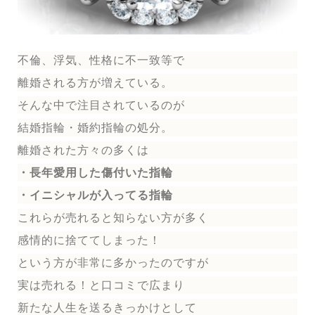
不倫、浮気、性格に不一致等で
離婚される方が増えている。
そんな中で注目されているのが
結婚指輪
・婚約指輪
の処分。
離婚された方々の多くは
・長年愛用した傷付いた指輪
・イニシャルが入ってる指輪
これらが売れると知らない方が多く
感情的に捨ててしまった！
という方が非常に多かったのですが
実は売れる！と口コミで広まり
新たな人生を送る
きっかけとして