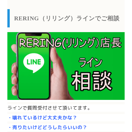
RERING（リリング）ラインでご相談
ラインで質問受付させて頂いてます。
・壊れているけど大丈夫かな？
・売りたいけどどうしたらいいの？