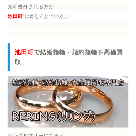
売却処分される方
が
池田町
で増えてきている。
池田町
で結婚指輪・婚約指輪を高価買
取
シングルマザーになると