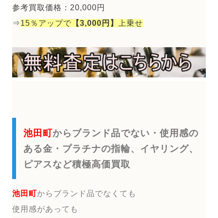
参考買取価格：20,000円
⇒
15％アップで
【3,000円】
上乗せ
池田町
からブランド品でない・使用感の
ある金・プラチナの指輪、イヤリング、
ピアスなど積極高価買取
池田町
からブランド品でなくても
使用感があっても