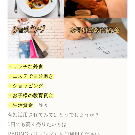
・リッチな外食
・エステで自分磨き
・ショッピング
・お子様の教育資金
・生活資金
等々
有効活用されてみてはどうでしょうか？
1円でも高く売りたい方は
RERING（リリング）をご利用ください。