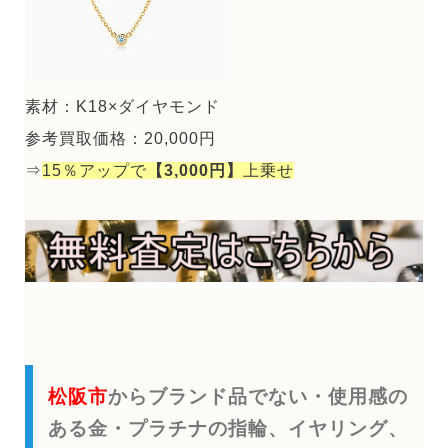
素材：K18×ダイヤモンド
参考買取価格：20,000円
⇒
15％アップで
【3,000円】
上乗せ
松阪市
からブランド品でない・使用感の
ある金・プラチナの指輪、イヤリング、