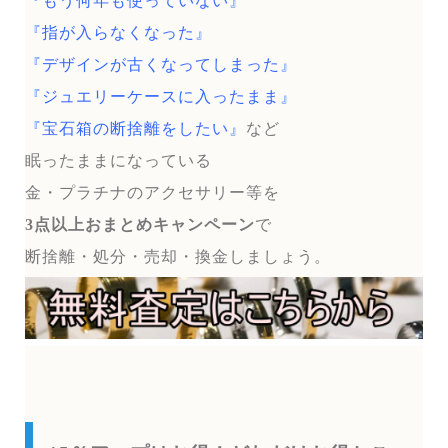
『もう何年も使っていない』
『指が入らなくなった』
『デザインが古くなってしまった』
『ジュエリーケースに入ったまま』
『宝石箱の断捨離をしたい』
など
眠ったままになっている
金・プラチナのアクセサリー等を
3点以上おまとめキャンペーン
で
断捨離・処分・売却・換金しましょう。