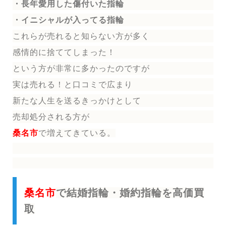
・長年愛用した傷付いた指輪
・イニシャルが入ってる指輪
これらが売れると知らない方が多く
感情的に捨ててしまった！
という方が非常に多かったのですが
実は売れる！と口コミで広まり
新たな人生を送る
きっかけとして
売却処分される方
が
桑名市
で増えてきている。
桑名市
で結婚指輪・婚約指輪を高価買
取