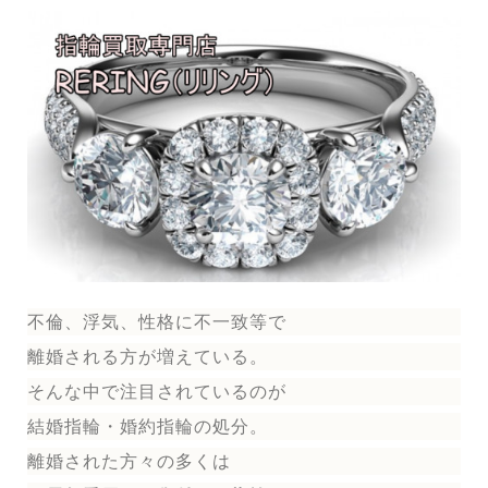
不倫、浮気、性格に不一致等で
離婚される方が増えている。
そんな中で注目されているのが
結婚指輪
・婚約指輪
の処分。
離婚された方々の多くは