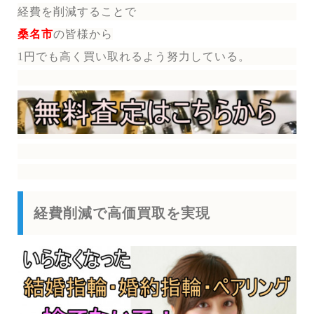
経費を削減することで
桑名市
の皆様から
1円でも高く買い取れるよう努力している。
経費削減で高価買取を実現