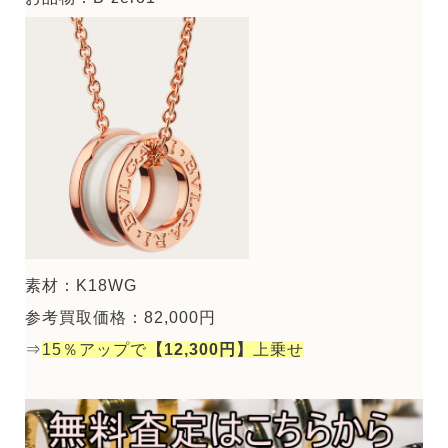
素材：K18WG
参考買取価格：82,000円
⇒
15％アップで
【12,300円】
上乗せ