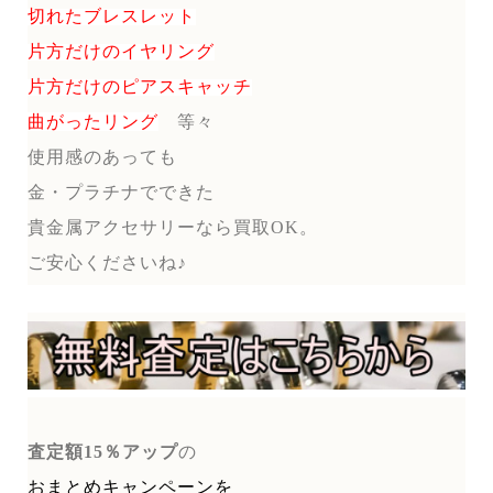
切れたブレスレット
片方だけのイヤリング
片方だけのピアスキャッチ
曲がったリング
等々
使用感のあっても
金・プラチナでできた
貴金属アクセサリーなら買取OK。
ご安心くださいね♪
査定額15％アップ
の
おまとめキャンペーンを