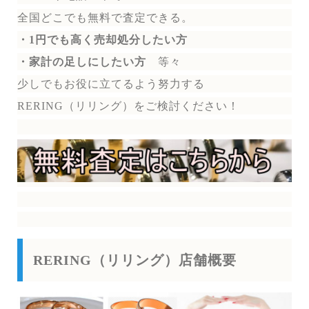
全国どこでも無料で
査定できる。
・1円でも高く売却処分したい方
・家計の足しにしたい方
等々
少しでもお役に立てるよう努力する
RERING（リリング）を
ご検討ください！
RERING（リリング）店舗概要