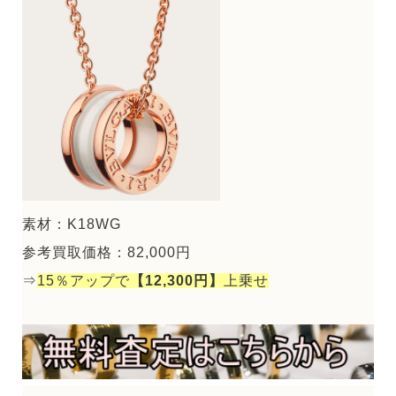
素材：K18WG
参考買取価格：82,000円
⇒
15％アップで
【12,300円】
上乗せ