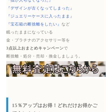
『指が入らなくなった』
『デザインが古くなってしまった』
『ジュエリーケースに入ったまま』
『宝石箱の断捨離をしたい』
など
眠ったままになっている
金・プラチナのアクセサリー等を
3点以上おまとめキャンペーン
で
断捨離・処分・売却・換金しましょう。
15％アップはお得！どれだけお得かご