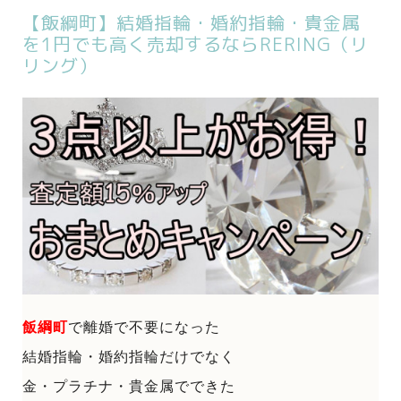
【飯綱町】結婚指輪・婚約指輪・貴金属
を1円でも高く売却するならRERING（リ
リング）
飯綱町
で
離婚で不要になった
結婚指輪・婚約指輪だけでなく
金・プラチナ・貴金属でできた