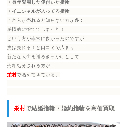
・長年愛用した傷付いた指輪
・イニシャルが入ってる指輪
これらが売れると知らない方が多く
感情的に捨ててしまった！
という方が非常に多かったのですが
実は売れる！と口コミで広まり
新たな人生を送る
きっかけとして
売却処分される方
が
栄村
で増えてきている。
栄村
で結婚指輪・婚約指輪を高価買取