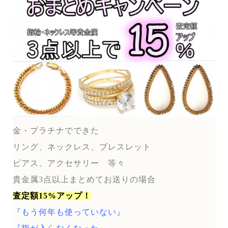
金・プラチナでできた
リング、ネックレス、ブレスレット
ピアス、アクセサリー 等々
貴金属3点以上まとめてお送りの場合
査定額15%アップ！
『もう何年も使っていない』