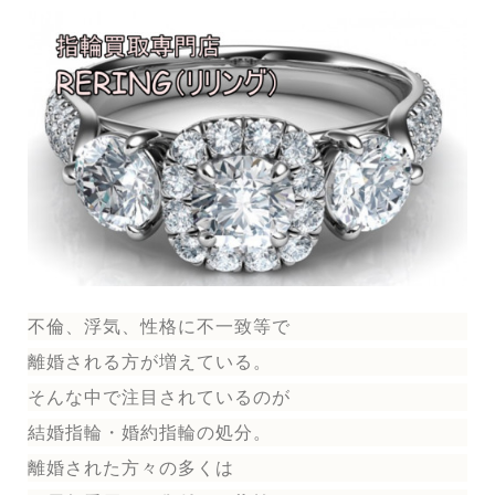
不倫、浮気、性格に不一致等で
離婚される方が増えている。
そんな中で注目されているのが
結婚指輪
・婚約指輪
の処分。
離婚された方々の多くは