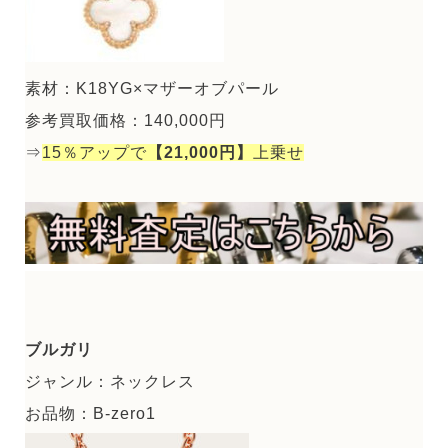
素材：K18YG×マザーオブパール
参考買取価格：140,000円
⇒
15％アップで
【21,000円】
上乗せ
ブルガリ
ジャンル：ネックレス
お品物：B-zero1