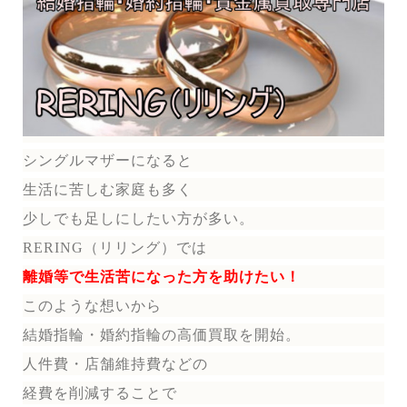
シングルマザーになると
生活に苦しむ家庭も多く
少しでも足しにしたい方が多い。
RERING（リリング）では
離婚等で生活苦になった方を助けたい！
このような想いから
結婚指輪・婚約指輪の
高価買取を開始。
人件費・店舗維持費などの
経費を削減することで