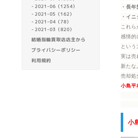
2021-06（1254）
・長年
2021-05（162）
・イニ
2021-04（78）
これら
2021-03（820）
感情的
結婚指輪買取店店主から
という
プライバシーポリシー
実は売
利用規約
新たな
売却処
小島平
小