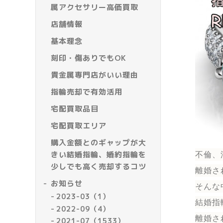
属アクセサリー高価買取
店舗情報
基本理念
刻印・傷ありでもOK
貴金属専門店がいい理由
指輪売却で有効活用
宅配買取品目
宅配買取エリア
購入金額とのギャップが大
きい結婚指輪、婚約指輪を
不倫、
少しでも高く売却するコツ
離婚さ
お知らせ
そんな
2023-03（1）
結婚指
2022-09（4）
離婚さ
2021-07（1533）