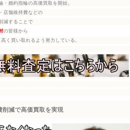
輪・婚約指輪の
高価買取を開始。
・店舗維持費などの
削減することで
村
の皆様から
も高く買い取れるよう努力している。
費削減で高価買取を実現