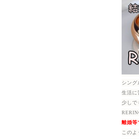
シング
生活に
少しで
RER
離婚等
このよ