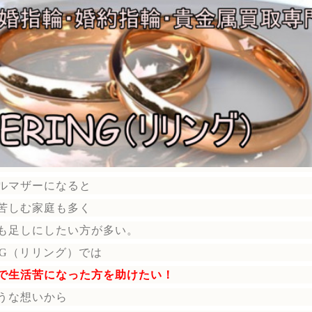
ルマザーになると
苦しむ家庭も多く
も足しにしたい方が多い。
ING（リリング）では
で生活苦になった方を助けたい！
うな想いから