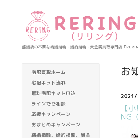
離婚後の不要な結婚指輪・婚約指輪・貴金属買取専門店「RER
お
宅配買取ホーム
宅配キット流れ
無料宅配キット申込
2021/
ラインでご相談
【小
応援キャンペーン
NG
おまとめキャンペーン
結婚指輪、婚約指輪、貴金