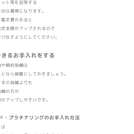
カット等を証明する
大切な書類になります。
に鑑定書があると
査定金額がアップされるので
だけ出すようにしてください。
できるお手入れをする
輪や婚約指輪は
ことなら綺麗にしておきましょう。
ままの指輪よりも
指輪の方が
額がアップしやすいです。
ド・プラチナリングのお手入れ方法
には