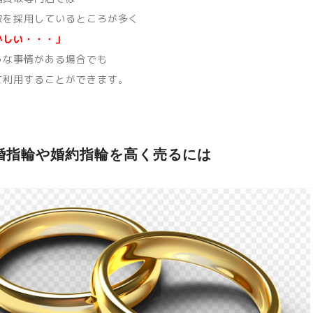
取を採用しているところが多く
かしい・・・」
うな事情がある場合でも
て利用することができます。
婚指輪や婚約指輪を高く売るには