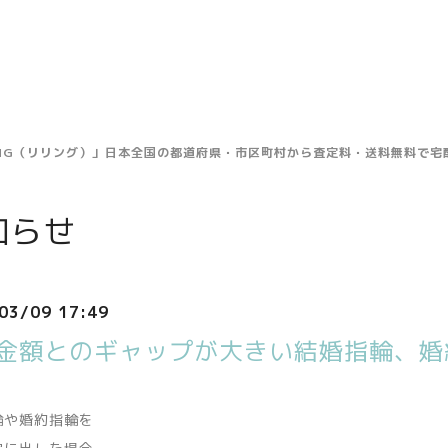
ING（リリング）」日本全国の都道府県・市区町村から査定料・送料無料で
知らせ
03/09 17:49
金額とのギャップが大きい結婚指輪、婚
輪や婚約指輪を