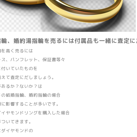
指輪、婚約湯指輪を売るには付属品も一緒に査定に
輪を高く売るには
ース、パンフレット、保証書等々
に付いていたものを
揃えて査定にだしましょう。
があるか？ないか？は
ドの結婚指輪、婚約指輪の場合
額に影響することが多いです。
ダイヤモンドリングを購入した場合
がついてきます。
はダイヤモンドの