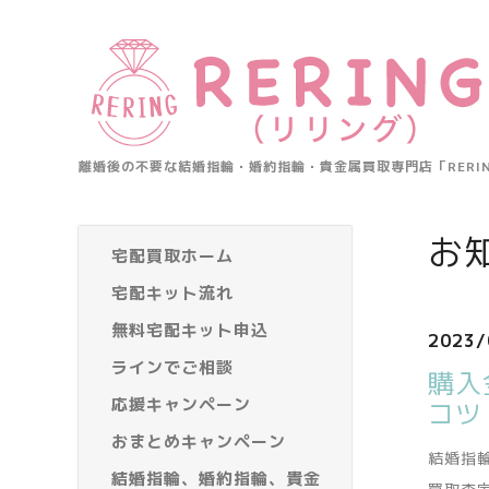
離婚後の不要な結婚指輪・婚約指輪・貴金属買取専門店「RER
お
宅配買取ホーム
宅配キット流れ
無料宅配キット申込
2023/
ラインでご相談
購入
応援キャンペーン
コツ
おまとめキャンペーン
結婚指
結婚指輪、婚約指輪、貴金