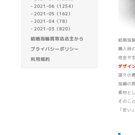
2021-06（1254）
2021-05（162）
2021-04（78）
2021-03（820）
結婚指輪買取店店主から
結婚指
プライバシーポリシー
購入時
地金や
利用規約
デザイ
諸々の
指輪の
素材と
そのこ
「安い