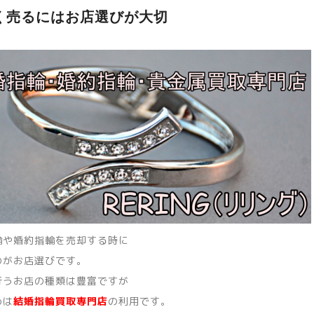
く売るにはお店選びが大切
輪や婚約指輪を売却する時に
のがお店選びです。
行うお店の種類は豊富ですが
めは
結婚指輪買取専門店
の利用です。