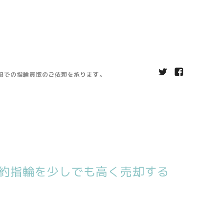
宅配での指輪買取のご依頼を承ります。
約指輪を少しでも高く売却する