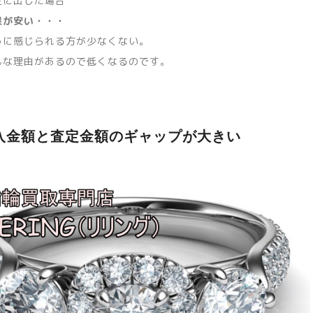
定に出した場合
果が安い・・・
うに感じられる方が少なくない。
んな理由があるので低くなるのです。
入金額と査定金額のギャップが大きい