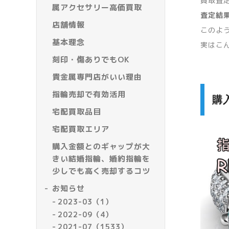
買取査
属アクセサリー高価買取
査定結
店舗情報
このよ
基本理念
実はこ
刻印・傷ありでもOK
貴金属専門店がいい理由
指輪売却で有効活用
購
宅配買取品目
宅配買取エリア
購入金額とのギャップが大
きい結婚指輪、婚約指輪を
少しでも高く売却するコツ
お知らせ
2023-03（1）
2022-09（4）
2021-07（1533）