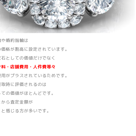
輪や婚約指輪は
の価格が割高に設定されています。
宝石としての価値だけでなく
ン料・店舗費用・人件費等々
費用がプラスされているためです。
買取時に評価されるのは
しての価値がほとんどです。
とから査定金額が
」と感じる方が多いです。