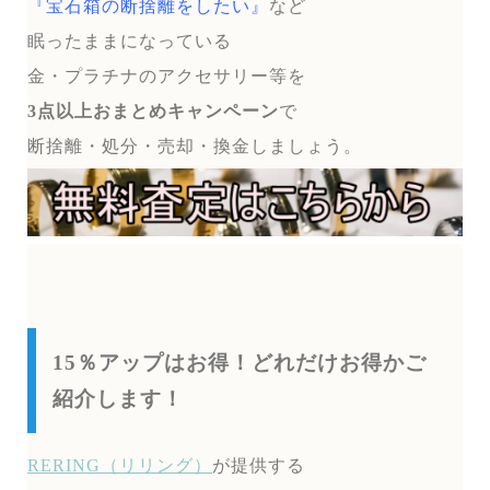
『宝石箱の断捨離をしたい』
など
眠ったままになっている
金・プラチナのアクセサリー等を
3点以上おまとめキャンペーン
で
断捨離・処分・売却・換金しましょう。
15％アップはお得！どれだけお得かご
紹介します！
RERING（リリング）
が提供する