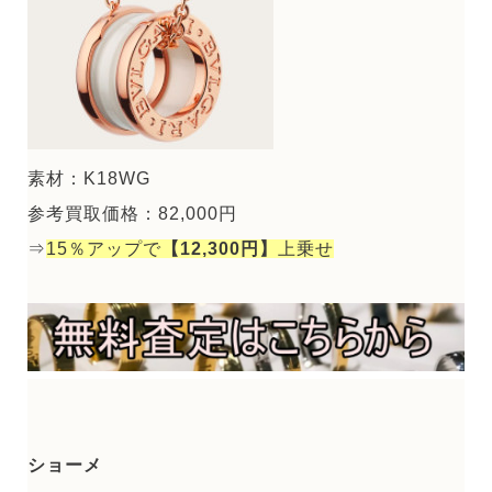
素材：K18WG
参考買取価格：82,000円
⇒
15％アップで
【12,300円】
上乗せ
ショーメ