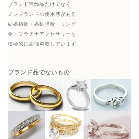
ブランド宝飾品だけでなく
ノンブランドの使用感がある
結婚指輪・婚約指輪・リング
金・プラチナアクセサリーを
積極的に高価買取しています。
ブランド品でないもの