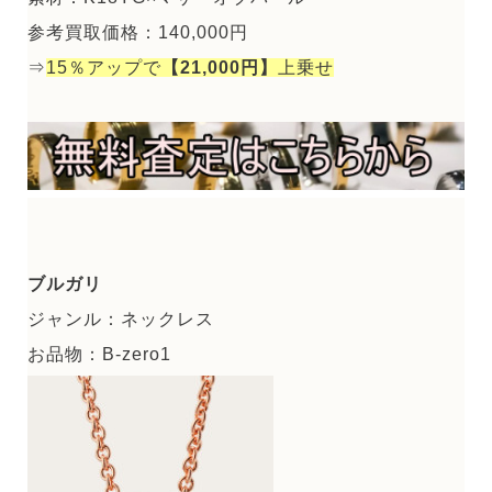
参考買取価格：140,000円
⇒
15％アップで
【21,000円】
上乗せ
ブルガリ
ジャンル：ネックレス
お品物：B-zero1