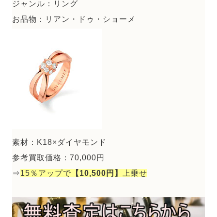
ジャンル：リング
お品物：リアン・ドゥ・ショーメ
素材：K18×ダイヤモンド
参考買取価格：70,000円
⇒
15％アップで
【10,500円】
上乗せ