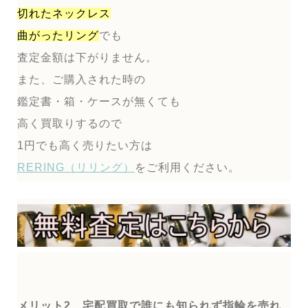
切れたネックレス
曲がったリング
でも
査定金額は下がりません。
また、ご購入された時の
鑑定書・箱・ケースが無くても
高く買取りするので
1円でも高く売りたい方は
RERING（リリング）
をご利用ください。
メリット2 宅配買取で誰にも知られず指輪を売れ