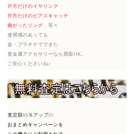
片方だけのイヤリング
片方だけのピアスキャッチ
曲がったリング
等々
使用感のあっても
金・プラチナでできた
貴金属アクセサリーなら買取OK。
ご安心くださいね♪
査定額15％アップ
の
おまとめキャンペーンを