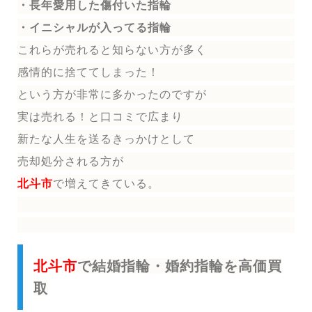
・長年愛用した傷付いた指輪
・イニシャルが入ってる指輪
これらが売れると知らない方が多く
感情的に捨ててしまった！
という方が非常に多かったのですが
実は売れる！と口コミで広まり
新たな人生を送る
きっかけとして
売却処分される方
が
北斗市
で増えてきている。
北斗市
で結婚指輪・婚約指輪を高価買
取