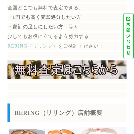
全国どこでも無料で
査定できる。
・1円でも高く売却処分したい方
お
・家計の足しにしたい方
等々
問
い
少しでもお役に立てるよう努力する
合
RERING（リリング）
を
ご検討ください！
わ
せ
RERING（リリング）店舗概要