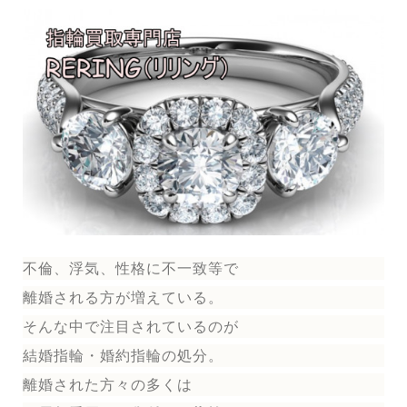
不倫、浮気、性格に不一致等で
離婚される方が増えている。
そんな中で注目されているのが
結婚指輪
・婚約指輪
の処分。
離婚された方々の多くは