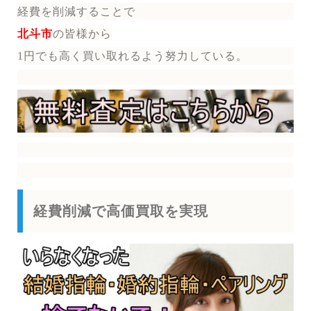
経費を削減することで
北斗市
の皆様から
1円でも高く買い取れるよう努力している。
経費削減で高価買取を実現