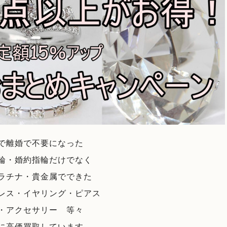
で
離婚で不要になった
輪・婚約指輪だけでなく
ラチナ・貴金属でできた
レス・イヤリング・ピアス
・アクセサリー 等々
に高価買取しています。