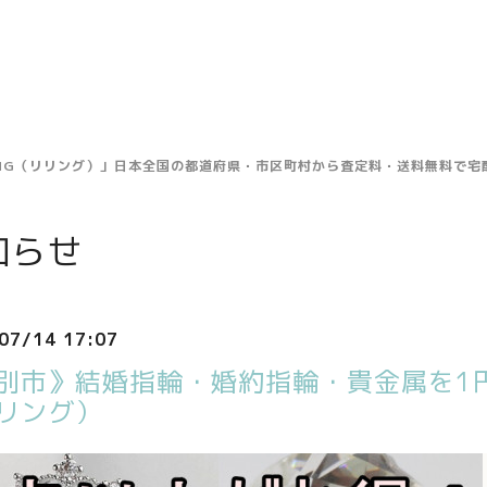
ING（リリング）」日本全国の都道府県・市区町村から査定料・送料無料で
知らせ
07/14 17:07
別市》結婚指輪・婚約指輪・貴金属を1円
リング）