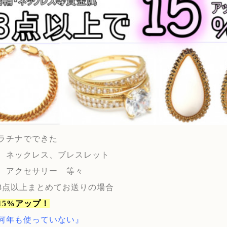
ラチナでできた
、ネックレス、ブレスレット
、アクセサリー 等々
3点以上まとめてお送りの場合
15%アップ！
何年も使っていない』