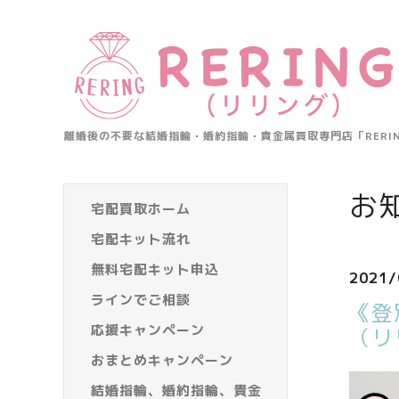
離婚後の不要な結婚指輪・婚約指輪・貴金属買取専門店「RER
お
宅配買取ホーム
宅配キット流れ
無料宅配キット申込
2021/
ラインでご相談
《登
応援キャンペーン
（リ
おまとめキャンペーン
結婚指輪、婚約指輪、貴金