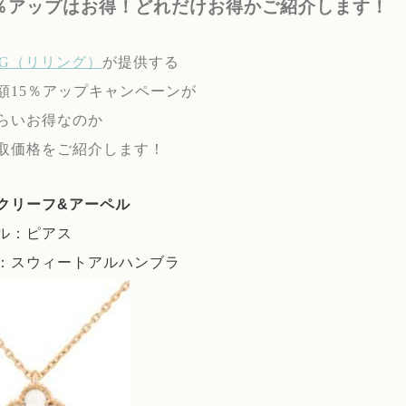
5％アップはお得！どれだけお得かご紹介します！
ING（リリング）
が提供する
額15％アップキャンペーンが
らいお得なのか
取価格をご紹介します！
クリーフ&アーペル
ル：ピアス
：スウィートアルハンブラ