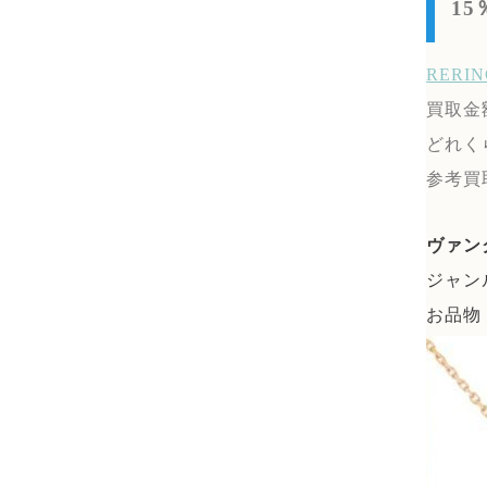
1
RER
買取金
どれく
参考買
ヴァン
ジャン
お品物