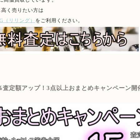
も高く売りたい方は
ING（リリング）
をご利用ください。
5％査定額アップ！3点以上おまとめキャンペーン開