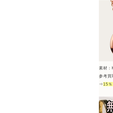
素材：K
参考買取
⇒
15