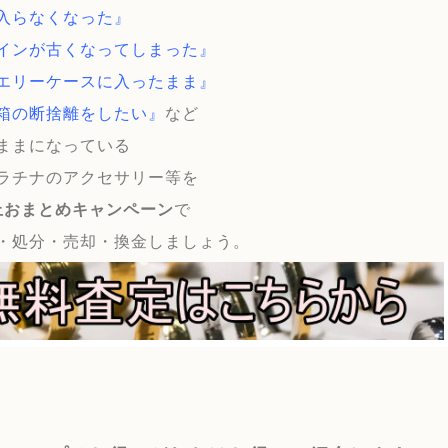
入らなくなった』
インが古くなってしまった』
エリーケースに入ったまま』
箱の断捨離をしたい』
など
ままになっている
ラチナのアクセサリー等を
上おまとめキャンペーン
で
・処分・売却・換金しましょう。