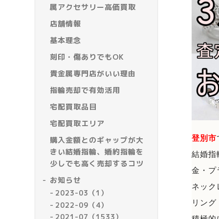
属アクセサリー高価買取
店舗情報
基本理念
刻印・傷ありでもOK
貴金属専門店がいい理由
指輪売却で有効活用
宅配買取品目
宅配買取エリア
登別市
購入金額とのギャップが大
きい結婚指輪、婚約指輪を
結婚指
少しでも高く売却するコツ
金・プ
お知らせ
ネック
2023-03（1）
リング
2022-09（4）
2021-07（1533）
積極的