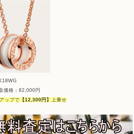
18WG
価格：82,000円
％アップで
【12,300円】
上乗せ