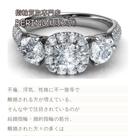
不倫、浮気、性格に不一致等で
離婚される方が増えている。
そんな中で注目されているのが
結婚指輪
・婚約指輪
の処分。
離婚された方々の多くは