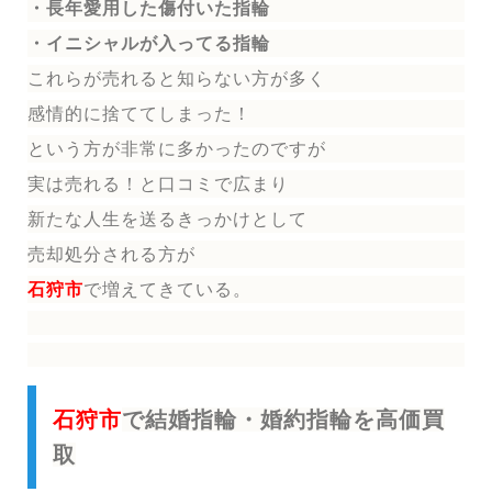
・長年愛用した傷付いた指輪
・イニシャルが入ってる指輪
これらが売れると知らない方が多く
感情的に捨ててしまった！
という方が非常に多かったのですが
実は売れる！と口コミで広まり
新たな人生を送る
きっかけとして
売却処分される方
が
石狩市
で増えてきている。
石狩市
で結婚指輪・婚約指輪を高価買
取