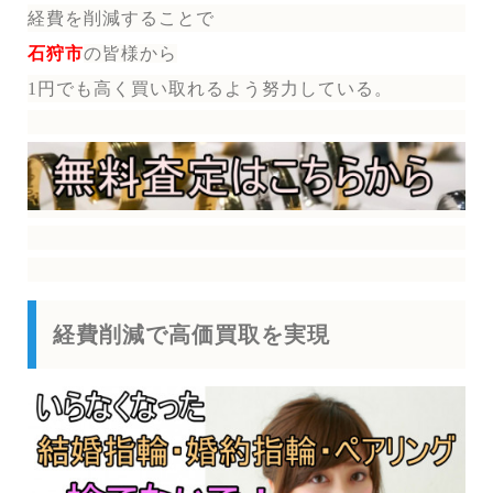
経費を削減することで
石狩市
の皆様から
1円でも高く買い取れるよう努力している。
経費削減で高価買取を実現