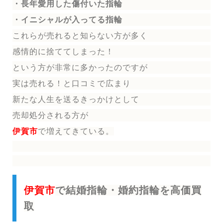
・長年愛用した傷付いた指輪
・イニシャルが入ってる指輪
これらが売れると知らない方が多く
感情的に捨ててしまった！
という方が非常に多かったのですが
実は売れる！と口コミで広まり
新たな人生を送る
きっかけとして
売却処分される方
が
伊賀市
で増えてきている。
伊賀市
で結婚指輪・婚約指輪を高価買
取