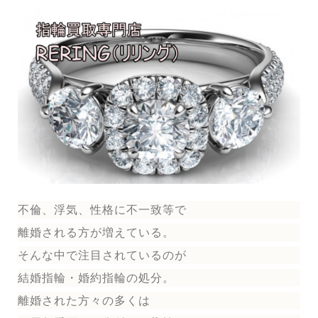
不倫、浮気、性格に不一致等で
離婚される方が増えている。
そんな中で注目されているのが
結婚指輪
・婚約指輪
の処分。
離婚された方々の多くは