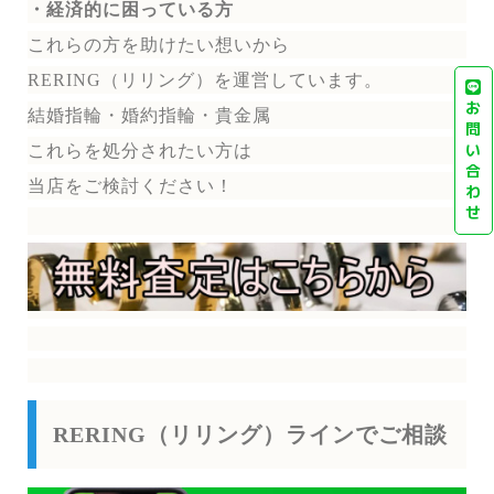
・経済的に困っている方
これらの方を助けたい想いから
RERING（リリング）を運営しています。
お
結婚指輪・婚約指輪・貴金属
問
い
これらを処分されたい方は
合
当店をご検討ください！
わ
せ
RERING（リリング）ラインでご相談