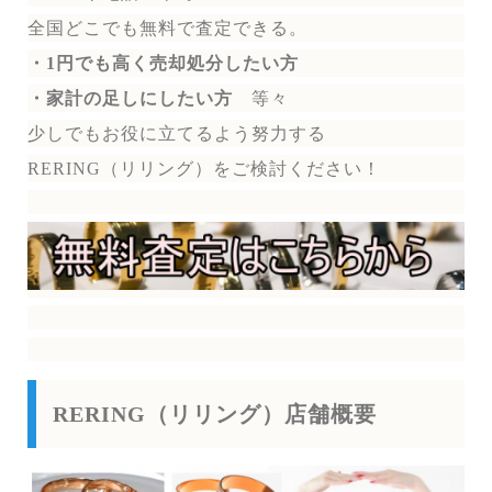
全国どこでも無料で
査定できる。
・1円でも高く売却処分したい方
・家計の足しにしたい方
等々
少しでもお役に立てるよう努力する
RERING（リリング）を
ご検討ください！
RERING（リリング）店舗概要